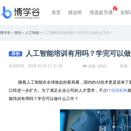
首页
就业班
优选提升课
全部
博学谷
>
资讯
>
人工智能
>
人工智能培训有用吗？学完可以做什么工作？
人工智能培训有用吗？学完可以做
原创
发布时间：2019-10-10 11:31:35
来源
浏览 10501
随着人工智能在全球掀起的新风暴，国内的AI技术更是迎来了
口经进一步扩大。为了满足企业公司的人才需求，不少
IT培训机构
能培训有用吗？学完可以做什么工作？