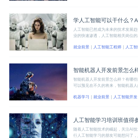
学人工智能可以干什么？A
人工智能已然成为未来的技术发展趋
业的快速渗透，人工智能相关岗位的
哪些呢？
就业前景
人工智能工程师
人工智
智能机器人开发前景怎么
智能机器人开发前景怎么样？有哪些
可以预见在不久的将来，智能机器人
的开发前景和应用。
机器学习
就业前景
人工智能开发
人工智能学习培训班值得
随着人工智能技术的崛起，关注AI
行人工智能学习的朋友可能想问了，