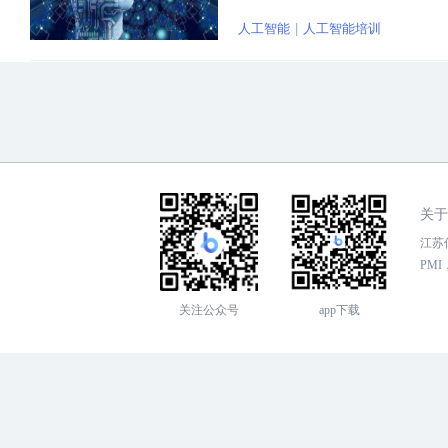
身不具备培训资质的机构只是想趁着
人工智能
人工智能培训
培训的。
关于
江苏传
PMI，
关注公众号
app下载