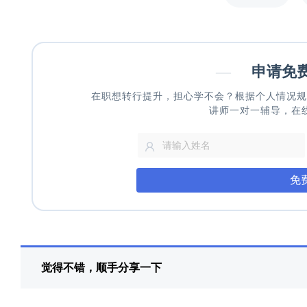
—
申请免
在职想转行提升，担心学不会？根据个人情况规
讲师一对一辅导，在
免
觉得不错，顺手分享一下