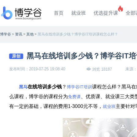
首页
就业班
优选提升课
全部
博学谷
>
资讯
>
其他
>
黑马在线培训多少钱？博学谷IT培训课程怎么样？
黑马在线培训多少钱？博学谷IT
原创
发布时间：2019-07-25 19:08:40
来源
浏览 18187
在线培训多少钱
？
课程怎么样？黑马在
黑马
博学谷
IT培训
么课程，博学谷的课程分为
、优质课、就业课三大类
免费课
有一定的基础，课程的费用1-3000元不等，
主要针对
就业班