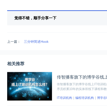
觉得不错，顺手分享一下
上一篇：
三分钟简述Hook
相关推荐
传智播客旗下的博学谷线上
传智播客旗下的博学谷线上IT培训
序员积累10年的实体班线下课程和
IT培训机构
编程培训机构
博学谷