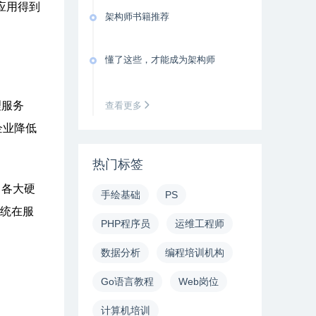
应用得到
架构师书籍推荐
懂了这些，才能成为架构师
理服务
查看更多
企业降低
热门标签
。各大硬
手绘基础
PS
系统在服
PHP程序员
运维工程师
数据分析
编程培训机构
Go语言教程
Web岗位
计算机培训