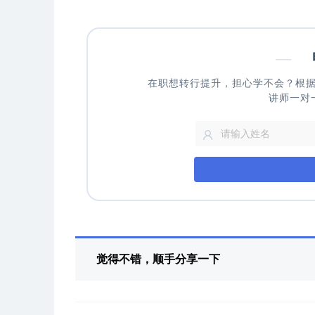
—
申
在职想转行提升，担心学不会？根
讲师一对
觉得不错，顺手分享一下