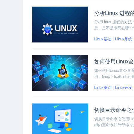
分析Linux 进
分析Linux 进程的方
息，是不是卡死在哪个位
看corefile信息，
Linux基础
Linux系统
如何使用Linu
如何使用Linux命令
用，linux下lsatt
Linux基础
Linux开发
切换目录命令之使
切换目录命令之使用Li
ell内置命令和外部命令。
令没有执行文件所在路