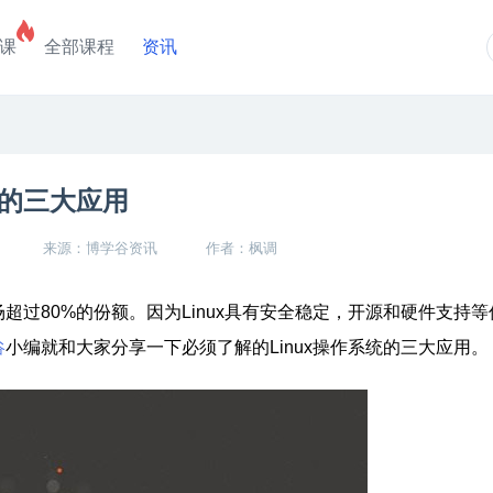
课
全部课程
资讯
统的三大应用
来源：博学谷资讯
作者：枫调
超过80%的份额。因为Linux具有安全稳定，开源和硬件支持
小编就和大家分享一下必须了解的Linux操作系统的三大应用。
谷