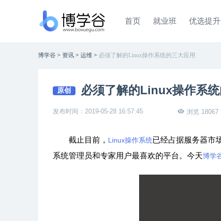
首页
就业班
优选提升
博学谷
>
资讯
>
运维
>
必须了解的Linux操作系统的三大应用
必须了解的Linux操作系
原创
发布时间：2019-05-28 16:57:45
浏览 18067
截止目前，
已经占据服务器市场
Linux操作系统
系统管理员和专家用户最喜欢的平台。今天
博学