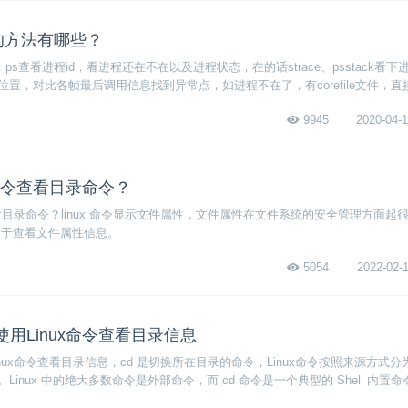
程的方法有哪些？
法：ps查看进程id，看进程还在不在以及进程状态，在的话strace、psstack看
置，对比各帧最后调用信息找到异常点，如进程不在了，有corefile文件，直接
其他疑难杂症怀疑进程状态信息的时候，看/proc/pid下面的进程状态信息。
9945
2020-04-1
x命令查看目录命令？
查看目录命令？linux 命令显示文件属性，文件属性在文件系统的安全管理方面起
r命令用于查看文件属性信息。
5054
2022-02-1
用Linux命令查看目录信息
nux命令查看目录信息，cd 是切换所在目录的命令，Linux命令按照来源方式分
Linux 中的绝大多数命令是外部命令，而 cd 命令是一个典型的 Shell 内置命
径。