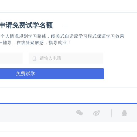
请免费试学名额
—
据个人情况规划学习路线，闯关式自适应学习模式保证学习效果
一辅导，在线答疑解惑，指导就业！
免费试学