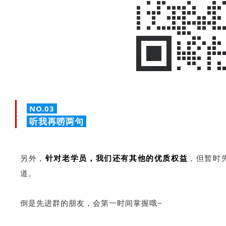
NO.03
听我再唠两句
另外，
针对老学员，我们还有其他的优质权益
，但暂时
道。
倒是先进群的朋友，会第一时间掌握哦~