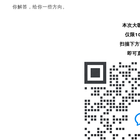
你解答，给你一些方向。
本次大
仅限1
扫描下方
即可