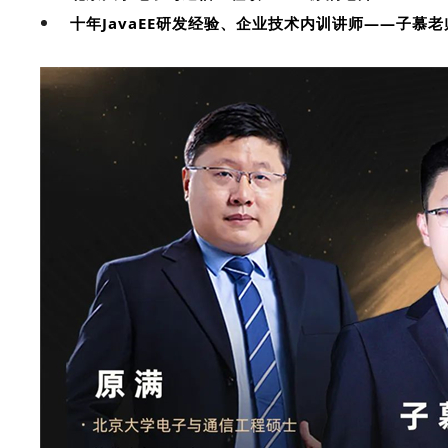
十年JavaEE研发经验、企业技术内训讲师——子慕老