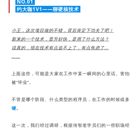
NO.01
约大咖1V1——聊硬核技术
小王，这次项目做的不错，背后肯定下功夫了吧！
新来的一个技术，晋升好快，是用了什么方法？
说真的，现在技术有点追不上了，有点焦虑了...
......
上面这些，可能是大家在工作中某一瞬间的心里话。害怕
被“毕业”。
不管是哪个阶段、什么类型的程序员，在工作的时候或多
键。
这一次，我们经过调研，根据传智老学员们的一些职场经