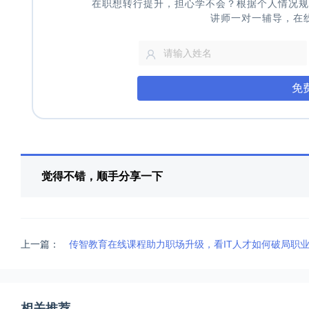
在职想转行提升，担心学不会？根据个人情况规
讲师一对一辅导，在
免
觉得不错，顺手分享一下
上一篇：
传智教育在线课程助力职场升级，看IT人才如何破局职
相关推荐