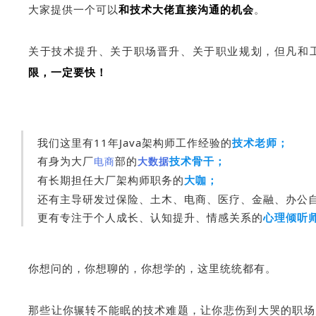
大家提供一个可以
和技术大佬直接沟通的机会
。
关于技术提升、关于职场晋升、关于职业规划，但凡和
限，一定要快！
我们这里有11年Java架构师工作经验的
技术老师；
有身为
；
大厂
部的
技术骨干
电商
大数据
有长期担任大厂架构师职务的
大咖；
还有主导研发过保险、土木、电商、医疗、金融、办公
更有专注于个人成长、认知提升、情感关系的
心理倾听
你想问的，你想聊的，你想学的，这里统统都有。
那些让你辗转不能眠的技术难题，让你悲伤到大哭的职场