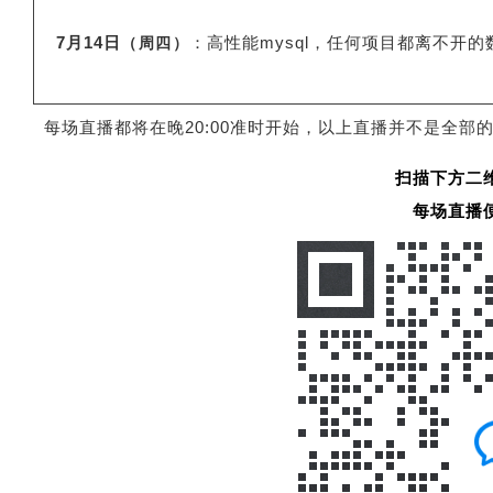
7月14日
：高性能mysql，任何项目都离不开
（周四）
每场直播都将在晚20:00准时开始，以上直播并不是全部
扫描下方二
每场直播