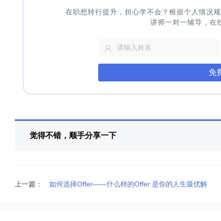
在职想转行提升，担心学不会？根据个人情况规
讲师一对一辅导，在
免
觉得不错，顺手分享一下
上一篇：
如何选择Offer——什么样的Offer 是你的人生最优解