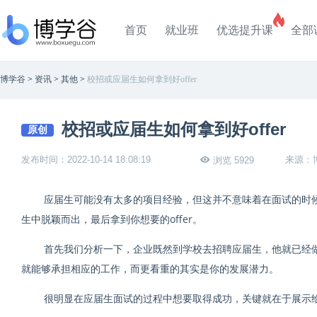
首页
就业班
优选提升课
全部
博学谷
>
资讯
>
其他
>
校招或应届生如何拿到好offer
校招或应届生如何拿到好offer
原创
发布时间：2022-10-14 18:08:19
来源：
浏览 5929
应届生可能没有太多的项目经验，但这并不意味着在面试的时
生中脱颖而出，最后拿到你想要的offer。
首先我们分析一下，企业既然到学校去招聘应届生，他就已经
就能够承担相应的工作，而更看重的其实是你的发展潜力。
很明显在应届生面试的过程中想要取得成功，关键就在于展示