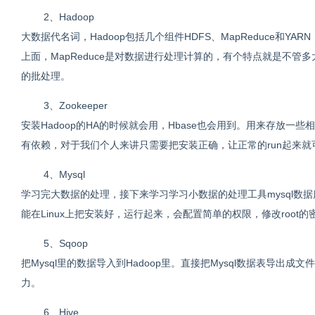
2、Hadoop
大数据代名词，Hadoop包括几个组件HDFS、MapReduce和
上面，MapReduce是对数据进行处理计算的，有个特点就是不
的批处理。
3、Zookeeper
安装Hadoop的HA的时候就会用，Hbase也会用到。用来存放
有依赖，对于我们个人来讲只需要把安装正确，让正常的run起来就
4、Mysql
学习完大数据的处理，接下来学习学习小数据的处理工具mysql数据库
能在Linux上把安装好，运行起来，会配置简单的权限，修改root
5、Sqoop
把Mysql里的数据导入到Hadoop里。直接把Mysql数据表导出成
力。
6、Hive