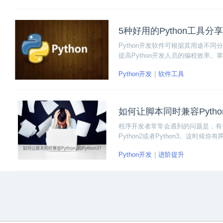
5种好用的Python工具分享
Python开发软件可根据其用途不同分
提高Python开发人员的编程效率。
试、版本控制等操作。
Python开发
软件工具
如何让脚本同时兼容Python
程序开发者常常会遇到的问题是，有⼀
Python2或者Python3。这时候
个。还有⼀个办法就是调整你现在的代码
Python开发
进阶提升
时兼容Python2和Python3。