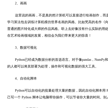
2
、画画
这里说的画画，不是真的然计算机可以直接进行绘画创作，而
学习算法包去训练计算机模仿世界名画的风格。比如梵高的名作《
普通的图片转化成大师的作品风格。听上去好像没有什么实际的用
在艺术绘画领域的发展，相信会为我们带来更大的惊喜！
3
、数据可视化
Python
已经成为数据分析的首选语言。对于像
pandas
，
NumPy
的人都可以将其部署为处理，操作和可视化数据的强大工具。
4
、自动化脚本
Python
可以自动化的批量处理大量的数据，因此自动化脚本用
P
己写一个
Python
脚本让电脑帮你操作，可以节省你大量的时间。别