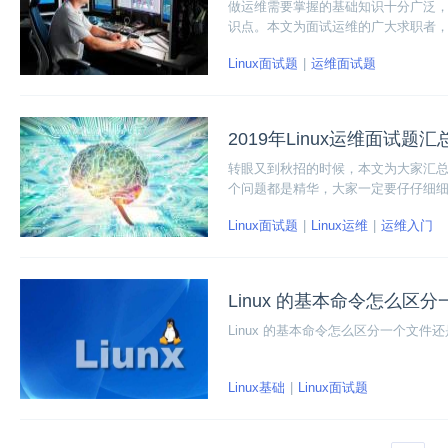
做运维需要掌握的基础知识十分广泛，
识点。本文为面试运维的广大求职者
有所帮助。现在我们赶紧来看看吧！
Linux面试题
运维面试题
2019年Linux运维面试题汇
转眼又到秋招的时候，本文为大家汇总了
个问题都是精华，大家一定要仔仔细
是不是都掌握了。
Linux面试题
Linux运维
运维入门
Linux 的基本命令怎么区
Linux 的基本命令怎么区分一个文件还
Linux基础
Linux面试题