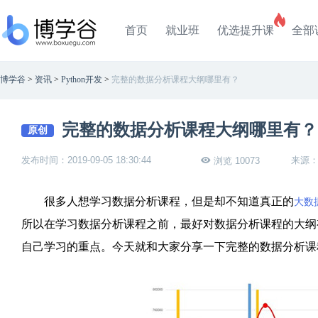
首页
就业班
优选提升课
全部
博学谷
>
资讯
>
Python开发
>
完整的数据分析课程大纲哪里有？
完整的数据分析课程大纲哪里有？
原创
发布时间：2019-09-05 18:30:44
来源
浏览 10073
很多人想学习数据分析课程，但是却不知道真正的
大数
所以在学习数据分析课程之前，最好对数据分析课程的大纲
自己学习的重点。今天就和大家分享一下完整的数据分析课