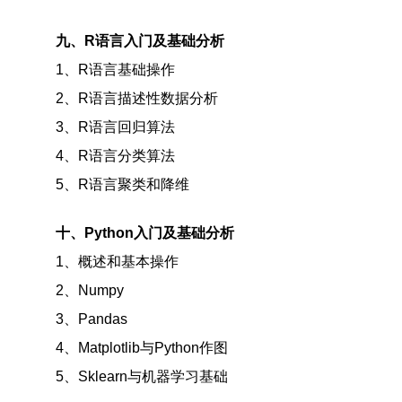
九、R语言入门及基础分析
1、R语言基础操作
2、R语言描述性数据分析
3、R语言回归算法
4、R语言分类算法
5、R语言聚类和降维
十、Python入门及基础分析
1、概述和基本操作
2、Numpy
3、Pandas
4、Matplotlib与Python作图
5、Sklearn与机器学习基础