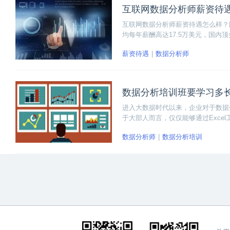
互联网数据分析师薪资待
互联网数据分析师薪资待遇怎么样？
均每年薪酬高达17.5万美元，国内
至30%，数据分析师颇受企业重视。
薪资待遇
数据分析师
数据分析培训班要学习多
进入大数据时代以来，企业对于数据
于大部人而言，仅仅能够通过Exc
无法处理。因此很多人选择通过培训
数据分析师
数据分析培训