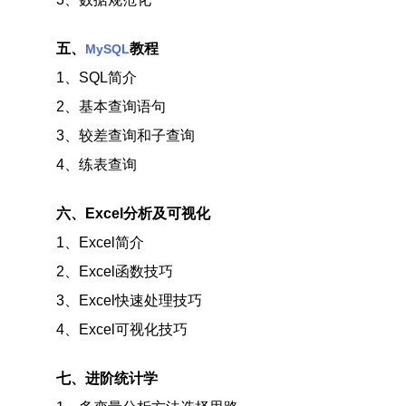
五、
教程
MySQL
1、SQL简介
2、基本查询语句
3、较差查询和子查询
4、练表查询
六、Excel分析及可视化
1、Excel简介
2、Excel函数技巧
3、Excel快速处理技巧
4、Excel可视化技巧
七、进阶统计学