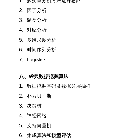
1、多变量分析方法选择思路
2、因子分析
3、聚类分析
4、对应分析
5、多维尺度分析
6、时间序列分析
7、Logistics
八、经典数据挖掘算法
1、数据挖掘基础及数据分层抽样
2、朴素贝叶斯
3、决策树
4、神经网络
5、支持向量机
6、集成算法和模型评估