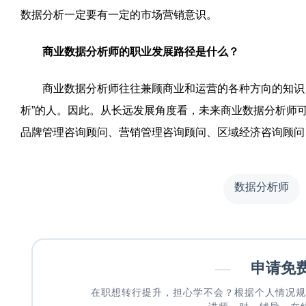
数据分析一定要有一定的市场营销意识。
商业数据分析师的职业发展路径是什么？
商业数据分析师往往兼顾商业和运营的各种方向的知识，
析”的人。因此。从长远发展角度看，未来商业数据分析师
品牌管理咨询顾问、营销管理咨询顾问、区域经济咨询顾问
数据分析师
—
申请免
在职想转行提升，担心学不会？根据个人情况规