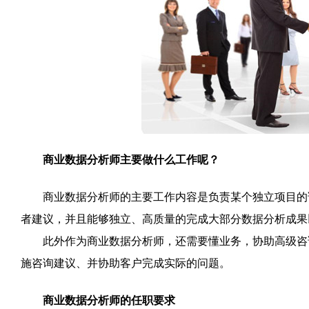
商业数据分析师主要做什么工作呢？
商业数据分析师的主要工作内容是负责某个独立项目的调
者建议，并且能够独立、高质量的完成大部分数据分析成果
此外作为商业数据分析师，还需要懂业务，协助高级咨询
施咨询建议、并协助客户完成实际的问题。
商业数据分析师的任职要求