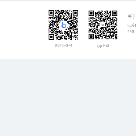
关于
江苏传
PMI，
关注公众号
app下载