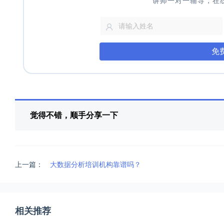
讲师一对一辅导，在
免
觉得不错，顺手分享一下
上一篇：
大数据分析培训机构靠谱吗？
相关推荐