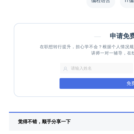
编程语言
IT
—
申请免
在职想转行提升，担心学不会？根据个人情况规
讲师一对一辅导，在
免
觉得不错，顺手分享一下