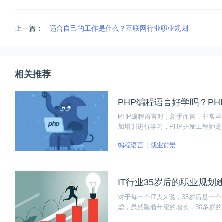
上一篇：
适合自己的工作是什么？互联网行业职业规划
相关推荐
PHP编程语言好学吗？P
PHP编程语言对于新手而言，非常
加培训进行学习，PHP开发工程师
合得出七个阶段，其中前四个阶段属
编程语言
就业前景
力了。
IT行业35岁后的职业规划
对于每一个IT人来说，35岁后是
虑，虽然随着年纪的增长，30多岁
于IT人来讲，也是一笔宝贵的财富。