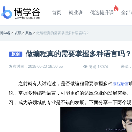
首页
就业班
优选提升课
全部
博学谷
>
资讯
>
其他
>
做编程真的需要掌握多种语言吗？
做编程真的需要掌握多种语言吗？
原创
发布时间：2019-05-20 19:30:55
来源
浏览 13074
之前就有人讨论过，是否做编程需要掌握多种
编程语言
说，掌握多种编程语言，可能更好的适应企业的发展需要。
习，成为该领域的专业是不错的发展。下面分享一下两个观