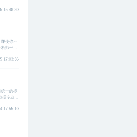
5 15:48:30
。即使你不
分析师平均
5 17:03:36
有统一的标
数据专业人
4 17:55:10