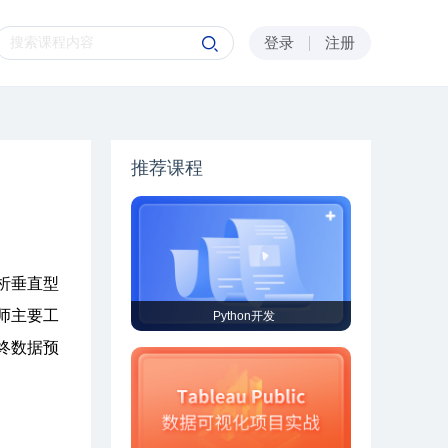
登录
注册
推荐课程
析垂直型
师主要工
Python开发
终数据预