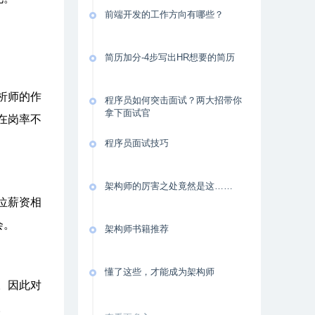
前端开发的工作方向有哪些？
简历加分-4步写出HR想要的简历
析师的作
程序员如何突击面试？两大招带你
拿下面试官
在岗率不
程序员面试技巧
架构师的厉害之处竟然是这……
位薪资相
会。
架构师书籍推荐
懂了这些，才能成为架构师
。因此对
。