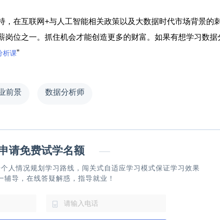
，在互联网+与人工智能相关政策以及大数据时代市场背景的
薪岗位之一。抓住机会才能创造更多的财富。如果有想学习数据
”
分析课
业前景
数据分析师
请免费试学名额
—
据个人情况规划学习路线，闯关式自适应学习模式保证学习效果
一辅导，在线答疑解惑，指导就业！