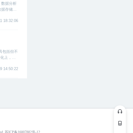
，数据分析
数据存储、
SPSS、
1 18:32:06
具包括但不
动化上，数
者过往的数
9 14:50:22
ved
苏ICP备16007882号-12