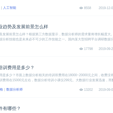
人工智能
8558
2019-12-0
业趋势及发展前景怎么样
及发展前景怎么样？根据第三方数据显示，数据分析师的需求量将增长幅度大
据分析技能也是未来必不可少的工作技能之一。国内某大型招聘平台调研数据
17798
2019-09-2
培训费用是多少？
是多少？市面上数据分析相关的培训班费用在18000~20000元之间，收费没
训费用在15000元左右，数据分析培训小课仅299元。大数据行业发展迅速，而
位紧缺。数据培训机构专门针对企业需求培养大数据人才。
格
数据分析师
13202
2019-09-0
件有哪些？