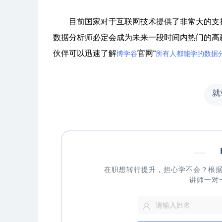
目前国家对于互联网技术提供了非常大的支持
数据分析师必定会成为未来一段时间内热门的高
伙伴可以迅速了解
官网“
博学谷
所有人都能学的数据
就
—
申
在职想转行提升，担心学不会？根
讲师一对