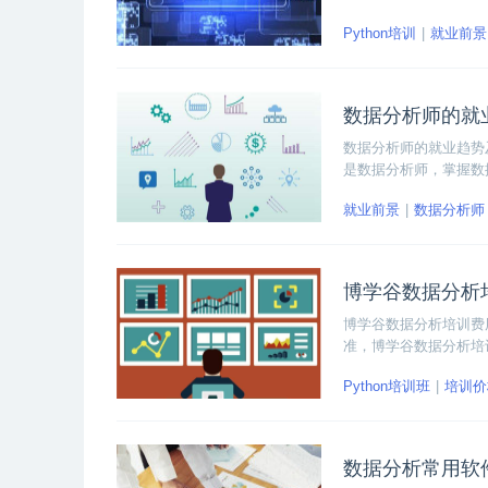
Python培训
就业前景
数据分析师的就
数据分析师的就业趋势
是数据分析师，掌握数
薪酬为9724K左右。
就业前景
数据分析师
博学谷数据分析
博学谷数据分析培训费用
准，博学谷数据分析培
才很少导致了大数据岗
Python培训班
培训价
数据分析常用软