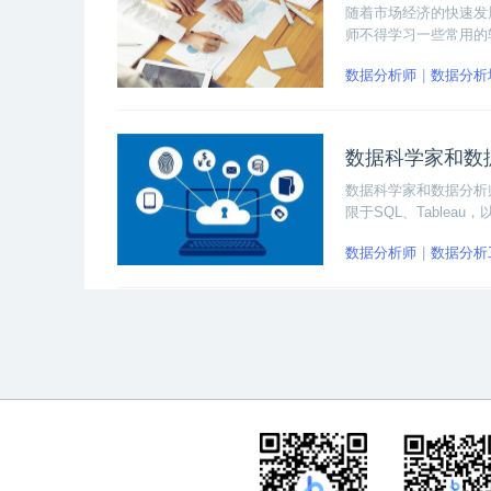
随着市场经济的快速发
师不得学习一些常用的
数据管理、数据处理、
数据分析师
数据分析
R、Python、MySQL
数据科学家和数
数据科学家和数据分析
限于SQL、Table
据科学家专注于使用P
数据分析师
数据分析
据,在某些情况下会使用T