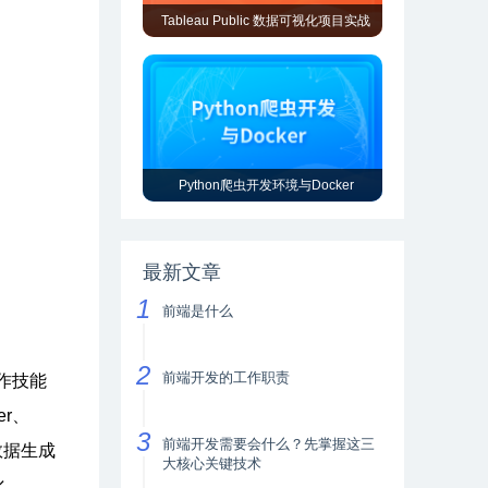
Tableau Public 数据可视化项目实战
Python爬虫开发环境与Docker
最新文章
前端是什么
前端开发的工作职责
作技能
er、
前端开发需要会什么？先掌握这三
数据生成
大核心关键技术
化。