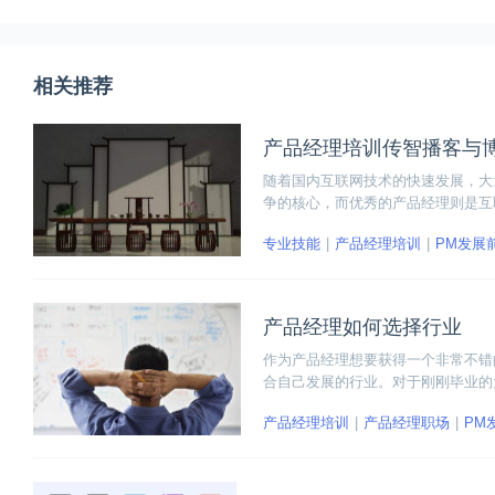
相关推荐
产品经理培训传智播客与
随着国内互联网技术的快速发展，大
争的核心，而优秀的产品经理则是互
态。传智播客与博学谷推出产品经理
专业技能
产品经理培训
PM发展
产品经理如何选择行业
作为产品经理想要获得一个非常不错
合自己发展的行业。对于刚刚毕业的
的人可能需要注重行业的选择。那产
产品经理培训
产品经理职场
PM