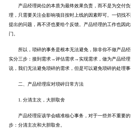
产品经理岗位的本质为最终效果负责，而不是为交付负责
理，只需要关注会影响项目按时上线的因素即可。
一切找不
提出的问题，再不济也要给个反馈。产品经理的工作也因此
门。
所以，琐碎的事务是根本无法避免，除非你不做产品经理
实分三步：接到需求→评估需求→实现需求，做为产品经理
说，我们无法避免琐碎的需求，但是可以避免琐碎的处理事
二、产品经理应对琐碎日常方法
1. 分清主次，大胆取舍
产品经理应该学会瞄准核心事务，对于一些并不重要的需
步：分清主次和大胆取舍。