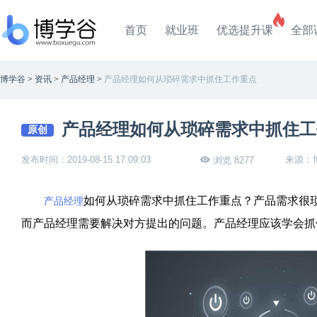
首页
就业班
优选提升课
全部
博学谷
>
资讯
>
产品经理
>
产品经理如何从琐碎需求中抓住工作重点
产品经理如何从琐碎需求中抓住工
原创
发布时间：2019-08-15 17:09:03
来源：
浏览 8277
如何从琐碎需求中抓住工作重点？产品需求很
产品经理
而产品经理需要解决对方提出的问题。产品经理应该学会抓