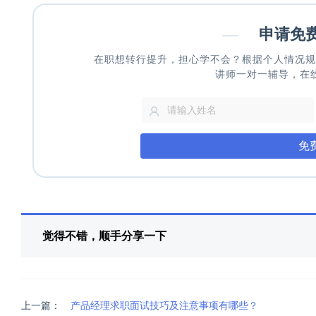
—
申请免
在职想转行提升，担心学不会？根据个人情况规
讲师一对一辅导，在
免
觉得不错，顺手分享一下
上一篇：
产品经理求职面试技巧及注意事项有哪些？