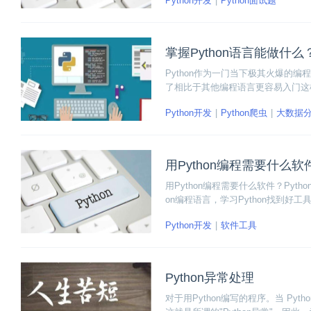
Python开发
Python面试题
掌握Python语言能做什么
Python作为一门当下极其火爆的
了相比于其他编程语言更容易入门这样的
语言到底能做什么呢？下面我们就一起
Python开发
Python爬虫
大数据
用Python编程需要什么软
用Python编程需要什么软件？Py
on编程语言，学习Python找到好
Python开发
软件工具
Python异常处理
对于用Python编写的程序。当 P