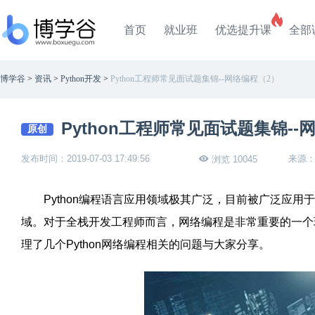
首页
就业班
优选提升课
全部
博学谷
>
资讯
>
Python开发
>
Python工程师常见面试题集锦--网络编程（2）
Python工程师常见面试题集锦--
原创
发布时间：2019-07-03 17:49:56
来源
浏览 10045
Python编程语言应用领域极其广泛，目前被广泛应用
域。对于全栈开发工程师而言，网络编程是非常重要的一个
理了几个Python网络编程相关的问题与大家分享。