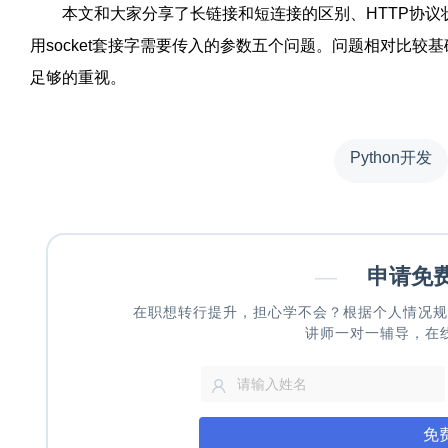
本文和大家分享了长链接和短连接的区别、HTTP协议
用socket套接字需要传入的参数五个问题。问题相对比
足够的重视。
Python开发
—
申请免
在职想转行提升，担心学不会？根据个人情况规
讲师一对一辅导，在
免