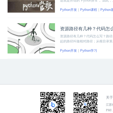
这就是所谓的"Python异常"。
Python开发
Python课程
Pytho
资源路径有几种？代码怎
资源路径有几种？代码怎么写？路径分
起的路径叫做相对路径；从根目录算起
Python开发
Python学习
关于
江苏传
PMI，