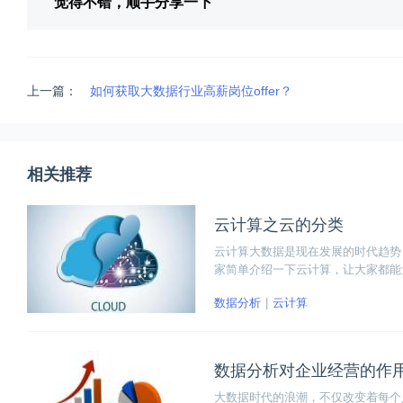
觉得不错，顺手分享一下
上一篇：
如何获取大数据行业高薪岗位offer？
相关推荐
云计算之云的分类
云计算大数据是现在发展的时代趋势
家简单介绍一下云计算，让大家都能
数据分析
云计算
数据分析对企业经营的作
大数据时代的浪潮，不仅改变着每个