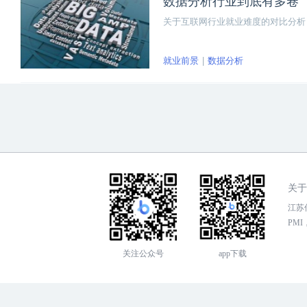
数据分析行业到底有多卷
关于互联网行业就业难度的对比分析
就业前景
数据分析
关于
江苏传
PMI，
关注公众号
app下载