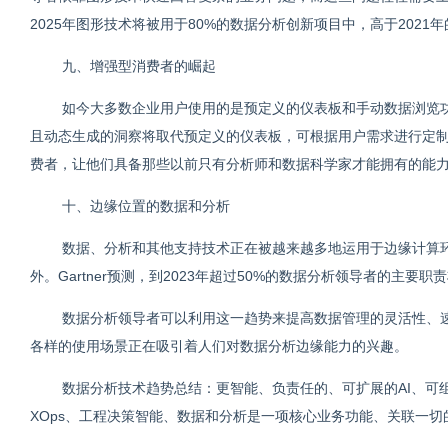
2025年图形技术将被用于80%的数据分析创新项目中，高于2021
九、增强型消费者的崛起
如今大多数企业用户使用的是预定义的仪表板和手动数据浏览
且动态生成的洞察将取代预定义的仪表板，可根据用户需求进行定
费者，让他们具备那些以前只有分析师和数据科学家才能拥有的能
十、边缘位置的数据和分析
数据、分析和其他支持技术正在被越来越多地运用于边缘计算环
外。Gartner预测，到2023年超过50%的数据分析领导者的主
数据分析领导者可以利用这一趋势来提高数据管理的灵活性、速
各样的使用场景正在吸引着人们对数据分析边缘能力的兴趣。
数据分析技术趋势总结：更智能、负责任的、可扩展的AI、可
XOps、工程决策智能、数据和分析是一项核心业务功能、关联一