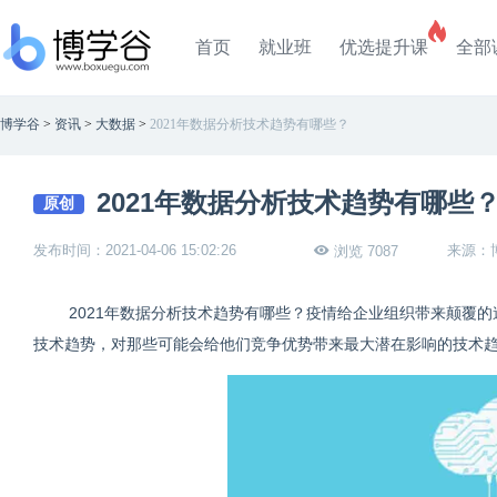
首页
就业班
优选提升课
全部
博学谷
>
资讯
>
大数据
>
2021年数据分析技术趋势有哪些？
2021年数据分析技术趋势有哪些
原创
发布时间：2021-04-06 15:02:26
来源：
浏览 7087
2021年数据分析技术趋势有哪些？疫情给企业组织带来颠覆
技术趋势，对那些可能会给他们竞争优势带来最大潜在影响的技术