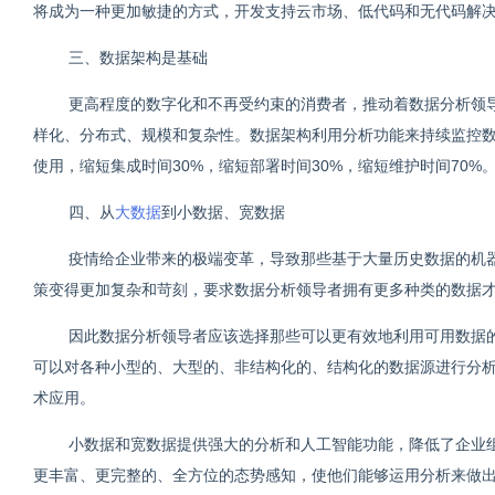
将成为一种更加敏捷的方式，开发支持云市场、低代码和无代码解
三、数据架构是基础
更高程度的数字化和不再受约束的消费者，推动着数据分析领
样化、分布式、规模和复杂性。数据架构利用分析功能来持续监控
使用，缩短集成时间30%，缩短部署时间30%，缩短维护时间70%
四、从
大数据
到小数据、宽数据
疫情给企业带来的极端变革，导致那些基于大量历史数据的机器
策变得更加复杂和苛刻，要求数据分析领导者拥有更多种类的数据
因此数据分析领导者应该选择那些可以更有效地利用可用数据的
可以对各种小型的、大型的、非结构化的、结构化的数据源进行分
术应用。
小数据和宽数据提供强大的分析和人工智能功能，降低了企业
更丰富、更完整的、全方位的态势感知，使他们能够运用分析来做