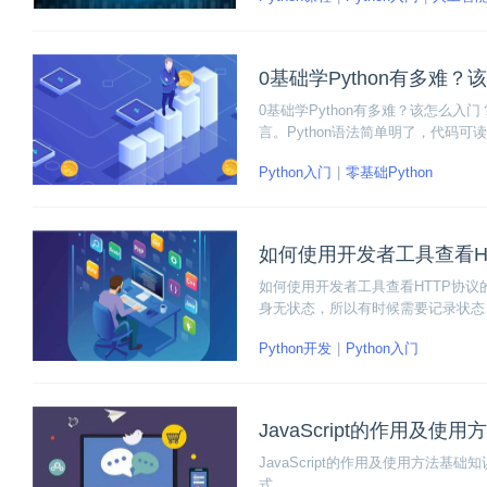
0基础学Python有多难？
0基础学Python有多难？该怎么入门
言。Python语法简单明了，代码可
养成良好的代码习惯。
Python入门
零基础Python
如何使用开发者工具查看H
如何使用开发者工具查看HTTP协议
身无状态，所以有时候需要记录状态
录都是请求+响应的过程。
Python开发
Python入门
JavaScript的作用及使
JavaScript的作用及使用方法基础
式。