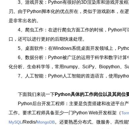
3、游戏开发：Python有很好的3D渲染库和游戏开发框
刃。由于Python脚本化的优点所在，类似于游戏剧本，在
是非常出名的。
4、爬虫工作：在进行爬虫方面工作的时候，Python可谓
口，还可以进行更好的后期快速处理。
5、桌面软件：在Windows系统桌面开发领域上，Pytho
6、数据分析：Python被广泛的运用于科学和数字计
化分析、生命科学等，常用numpy、SciPy、Biopython、S
7、人工智能：Python人工智能的首选语言，使用pyth
下面我们来说一下
Python具体的工作岗位以及其岗位
Python后台开发工程师：主要是负责搭建和改进平台
工作。要求工程师具备至少一门Python Web开发框架（
Tor
/Redis/
。还要熟悉分布式、微服务、高性能
MySQL
MongoDB