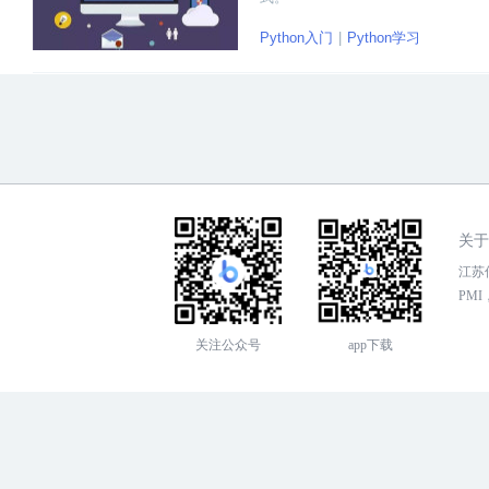
Python入门
Python学习
关于
江苏传
PMI，
关注公众号
app下载