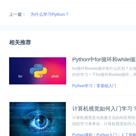
上一篇：
为什么学习Python？
相关推荐
Python中for循环和whi
for循环和while循环有什么区别
好好学习一下for循环和while循
和应用，下面一起来看看吧~
Python学习
零基础入门
计算机视觉如何入门学习
计算机视觉是当前最主流的AI应用技
础的学习者来说，计算机视觉如何入
计算机视觉领域并快速落地应用。下
Python课程
Python入门
人工智