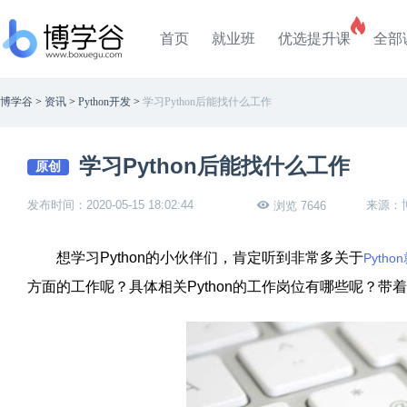
首页
就业班
优选提升课
全部
博学谷
>
资讯
>
Python开发
>
学习Python后能找什么工作
学习Python后能找什么工作
原创
发布时间：2020-05-15 18:02:44
来源：
浏览 7646
想学习Python的小伙伴们，肯定听到非常多关于
Pytho
方面的工作呢？具体相关Python的工作岗位有哪些呢？带着