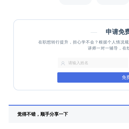
—
申请免
在职想转行提升，担心学不会？根据个人情况规
讲师一对一辅导，在
免
觉得不错，顺手分享一下