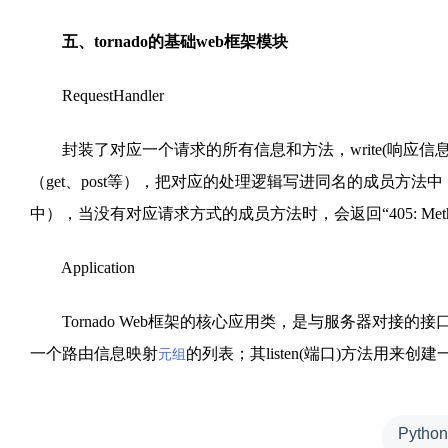
五、tornado的基础web框架模块
RequestHandler
封装了对应一个请求的所有信息和方法，write(响应信息
（get、post等），把对应的处理逻辑写进同名的成员方法中
中），当没有对应请求方式的成员方法时，会返回“405: Method 
Application
Tornado Web框架的核心应用类，是与服务器对接
一个路由信息映射
的列表；其listen(端口)方法用来创
元组
Pyth