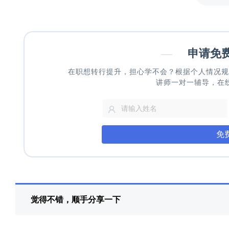
—
申请免
在职想转行提升，担心学不会？根据个人情况规
讲师一对一辅导，在
免
觉得不错，顺手分享一下