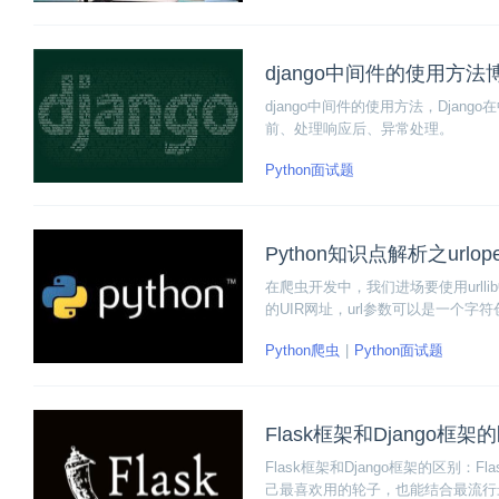
django中间件的使用方
django中间件的使用方法，Dja
前、处理响应后、异常处理。
Python面试题
Python知识点解析之urlop
在爬虫开发中，我们进场要使用urllib中的u
的UIR网址，url参数可以是一个字符
就具体为大家分享一下urlopen()的
Python爬虫
Python面试题
Flask框架和Django框
Flask框架和Django框架的区
己最喜欢用的轮子，也能结合最流行最强