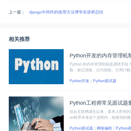
上一篇：
django中间件的使用方法博学谷讲师总结
相关推荐
Python开发的内存管理
Python 的内存管理机制及调优手
数、标记清除、分代回收。引用计数
避免循环引用。
Python开发
Python面试题
Python工程师常见面试题
自从互联网诞生以来，基本上所有的程
on程序本身这个进程内，链接别的服
关于网络编程的问题。下面就和大家
Python面试题
网络编程
Python