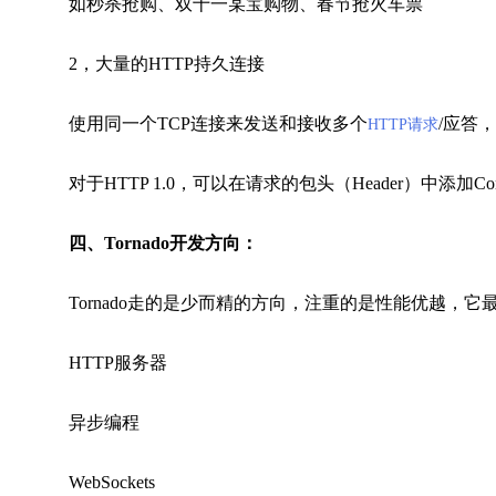
如秒杀抢购、双十一某宝购物、春节抢火车票
2，大量的HTTP持久连接
使用同一个TCP连接来发送和接收多个
/应答
HTTP请求
对于HTTP 1.0，可以在请求的包头（Header）中添加Connecti
四、Tornado开发方向：
Tornado走的是少而精的方向，注重的是性能优越，它
HTTP服务器
异步编程
WebSockets