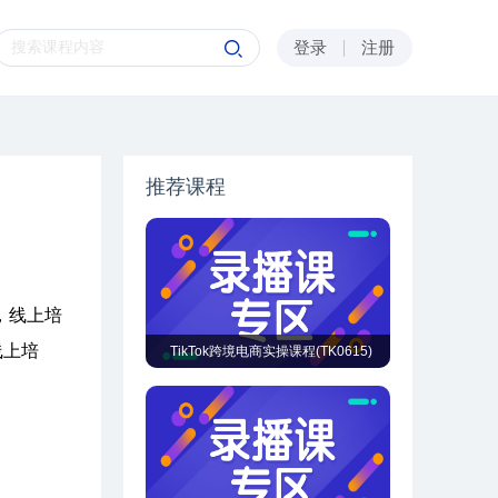
登录
注册
推荐课程
，线上培
线上培
TikTok跨境电商实操课程(TK0615)