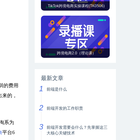
TikTok跨境电商实操课程(TK0506)
跨境电商2.0（理论课）
最新文章
训的费用
前端是什么
出来的，
前端开发的工作职责
淘系为
前端开发需要会什么？先掌握这三
平台6
商
大核心关键技术