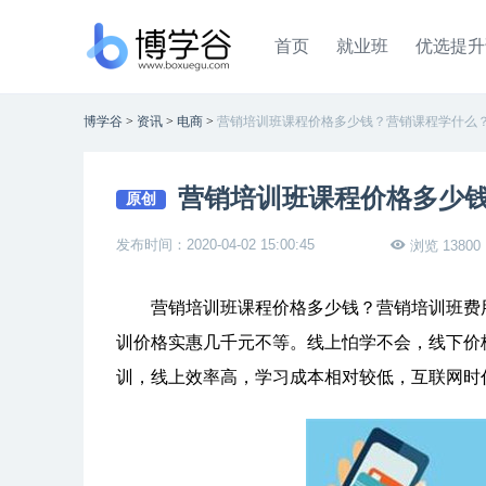
首页
就业班
优选提升
博学谷
>
资讯
>
电商
>
营销培训班课程价格多少钱？营销课程学什么
营销培训班课程价格多少
原创
发布时间：2020-04-02 15:00:45
浏览 13800
营销培训班课程价格多少钱？营销培训班费用大
训价格实惠几千元不等。线上怕学不会，线下价
训，线上效率高，学习成本相对较低，互联网时