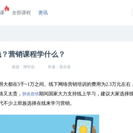
课
全部课程
资讯
？
钱？营销课程学什么？
来源：博学谷
作者：吾非鱼
都在5千~1万之间。线下网络营销培训的费用为2.3万元左右
格又太贵，
期间国家大力支持线上学习，建议大家选择
肺炎疫情
代不少上班族选择在线来学习营销。