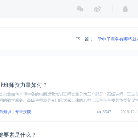
下一篇：
学电子商务有哪些就
业班师资力量如何？
资力量如何？博学谷的电商运营培训班师资量分为三个部分：高级讲师、班主
同的教学服务。高级讲师就是专门给大家上课的老师；班主任主要是负责督促
帮助学员就业。下面是详细介绍：
营知识
专业技能
8547
2019-12-1
键要素是什么？