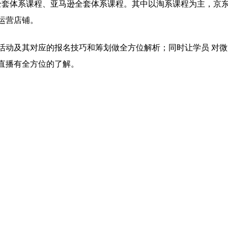
全套体系课程、亚马逊全套体系课程。其中以淘系课程为主，京
运营店铺。
动及其对应的报名技巧和筹划做全方位解析；同时让学员 对微
直播有全方位的了解。