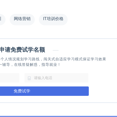
训
网络营销
IT培训价格
请免费试学名额
—
据个人情况规划学习路线，闯关式自适应学习模式保证学习效果
一辅导，在线答疑解惑，指导就业！
免费试学