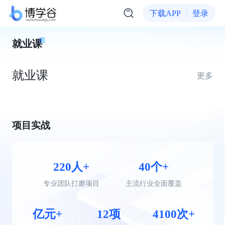
下载APP
登录
就业课
就业课
更多
项目实战
220人+
40个+
专业团队打磨项目
主流行业全面覆盖
亿元+
12项
4100次+