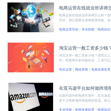
电商运营在线就业班讲师
电商运营在线就业班讲师怎么样？授
否好，我们需要从讲师授课风格、讲
如何真正认识一个电商运营在线就业
电商运营培训
专业技能
电商知识
淘宝运营一般工资多少钱
淘宝运营一般工资多少钱？按照北上广
等。积累两年多经验的话，工资可以
看，淘宝运营的职业发展到底有没有
淘宝运营
网络营销
电商发展前景
在亚马逊平台如何做跨境
在面向国外的电商市场中，亚马逊是
是不少商家做跨境电商的首选。那么
布、产品推广和打造爆款商品等等，
专业技能
电商发展前景
电商知识