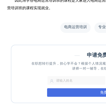
因此博学谷电商运营培训班的课程是大家进入电商运营的
营培训班的课程实现就业。
电商运营培训
专业
—
申请免
在职想转行提升，担心学不会？根据个人情况规
讲师一对一辅导，在
免