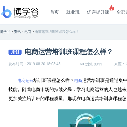
首页
就业班
优选提升课
全部
博学谷
>
资讯
>
电商
>
电商运营培训班课程怎么样？
电商运营培训班课程怎么样？
原创
发布时间：2019-08-20 18:03:43
来源：
浏览 8044
培训班课程怎么样？
运营培训班是通过集
电商运营
电商
技能。随着电商市场的持续火爆，学习电商运营的人也越来
更加关注培训班的课程质量。那现在电商运营培训班课程怎