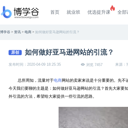
首页
就业班
优选提升课
全部
博学谷
>
资讯
>
电商
>
如何做好亚马逊网站的引流？
如何做好亚马逊网站的引流？
原创
发布时间：2020-04-09 18:25:35
来源：
浏览 7457
总所周知，流量对于
电商
网站的卖家来说是十分重要的。先不
今天我们要聊的主题是：如何做好亚马逊网站的引流？首先大家要
外引流的方法，希望给大家提供一些引流的思路。