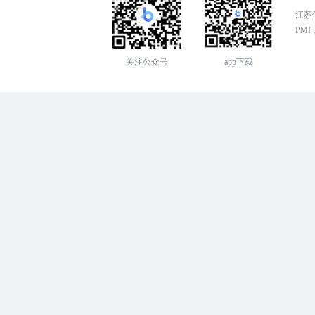
江苏传
PMI，
关注公众号
app下载