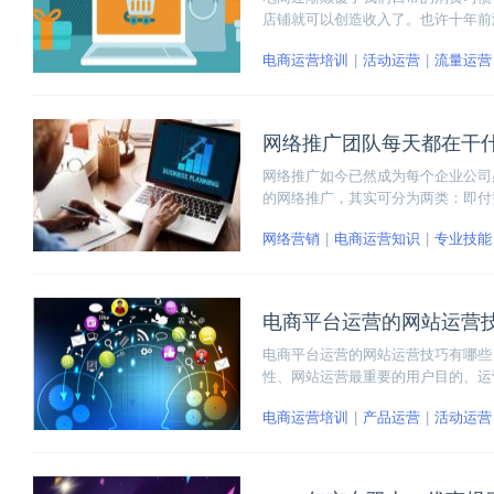
店铺就可以创造收入了。也许十年前
能让用户快速找到你的产品。否则在
电商运营培训
活动运营
流量运营
主要工作内容是什么呢？
网络推广团队每天都在干
网络推广如今已然成为每个企业公司
的网络推广，其实可分为两类：即付
网络推广团队每天都在干什么。
网络营销
电商运营知识
专业技能
电商平台运营的网站运营
电商平台运营的网站运营技巧有哪些
性、网站运营最重要的用户目的、运
电商运营培训
产品运营
活动运营