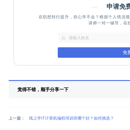
—
申请免
在职想转行提升，担心学不会？根据个人情况规
讲师一对一辅导，在
免
觉得不错，顺手分享一下
上一篇：
线上学IT计算机编程培训班哪个好？如何挑选？