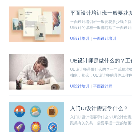
平面设计培训班一般要花
平面设计培训班一般要花多少钱？就
UI设计的课程一般都包括了平面设
量，还是出于就业前景的考虑，参加
UI设计培训
平面设计培训
计培训班的具体内容。
UE设计师是做什么的？工
UE设计师是做什么的？一句话精准
抽象，那么，UE设计师的具体工作
了解产品的目标用户，接着分析产品
UI设计培训
平面设计师
的互联网职业，感兴趣的小伙伴赶紧
入门UI设计需要学什么？
入门UI设计需要学什么？UI设计负责
跟美有关的共，需要掌握一定的绘画