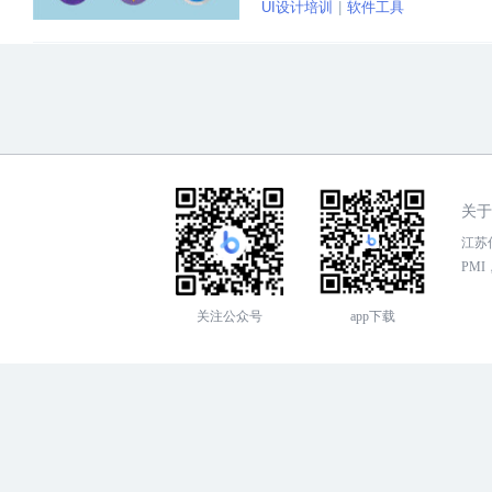
UI设计培训
软件工具
关于
江苏传
PMI，
关注公众号
app下载