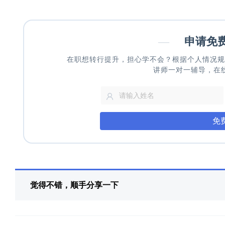
—
申请免
在职想转行提升，担心学不会？根据个人情况规
讲师一对一辅导，在
免
觉得不错，顺手分享一下