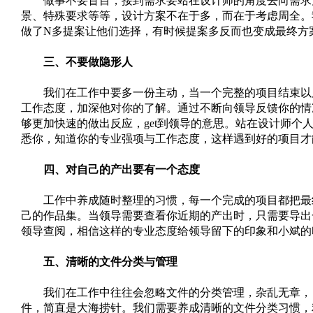
做事不要盲目，接到需求要站在设计师的角度去向需求方
景、特殊要求等等，设计方案不在于多，而在于考虑周全。
做了N多提案让他们选择，有时候提案多反而也变成最终方
三、不要做隐形人
我们在工作中要多一份主动，当一个完整的项目结束以后
工作态度，加深他对你的了解。通过不断向领导反馈你的情
够更加快速的做出反应，get到领导的意思。站在设计师个
悉你，知道你的专业强项与工作态度，这样遇到好的项目才
四、对自己的产出要有一个态度
工作中养成随时整理的习惯，每一个完成的项目都把最终
己的作品集。当领导需要查看你近期的产出时，只需要导出
领导查阅，相信这样的专业态度给领导留下的印象和小斌的
五、清晰的文件分类与管理
我们在工作中往往会忽略文件的分类管理，杂乱无章，自
件，简直是大海捞针。我们需要养成清晰的文件分类习惯，