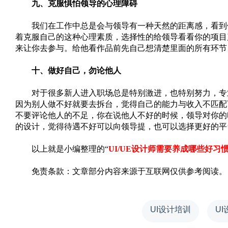
九、克服惧怕领导的心理障碍
我们在工作中总是会与领导有一种天然的距离感，看到领
着克服自己的这种心理素质，选择性的给领导看看你的项目
来让你去参与。给他看作品前先自己想清楚里面的所有环节
十、做好自己，勿论他人
对于很多新人进入职场总是特别激进，也特别努力，专业
因为别人做不好就要去拆台，觉得自己的能力与收入不匹配
不要评论他人的不足，你在说他人不好的时候，领导对你的
的设计，觉得待遇不好可以向领导提，也可以选择更好的平
以上就是小编整理的“
UI/UE设计师需要养成哪些好习
免责条款：文章部分内容来源于互联网仅供参考阅读。
UI设计培训
U