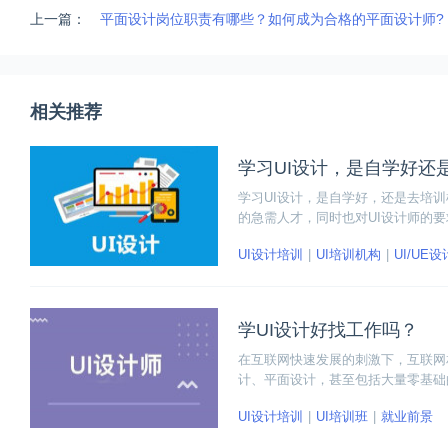
上一篇：
平面设计岗位职责有哪些？如何成为合格的平面设计师?
相关推荐
学习UI设计，是自学好还
学习UI设计，是自学好，还是去培
的急需人才，同时也对UI设计师的
机构学习呢？
UI设计培训
UI培训机构
UI/UE
学UI设计好找工作吗？
在互联网快速发展的刺激下，互联网
计、平面设计，甚至包括大量零基础
现在入行UI设计是否已经晚了？现在
UI设计培训
UI培训班
就业前景