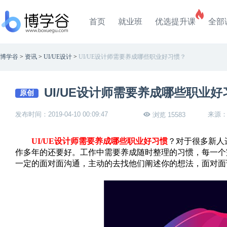
首页
就业班
优选提升课
全部
博学谷
>
资讯
>
UI/UE设计
>
UI/UE设计师需要养成哪些职业好习惯？
UI/UE设计师需要养成哪些职业好
原创
发布时间：2019-04-10 00:09:47
来源
浏览 15583
UI/UE设计师需要养成哪些职业好习惯
？对于很多新人
作多年的还要好。工作中需要养成随时整理的习惯，每一个
一定的面对面沟通，主动的去找他们阐述你的想法，面对面