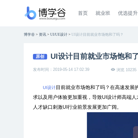
首页
就业班
优选提升
博学谷
>
资讯
>
UI/UE设计
>
UI设计目前就业市场饱和了吗？
UI设计目前就业市场饱和
原创
发布时间：2019-05-14 17:02:39
浏览 10235
目前就业市场饱和了吗？在高速发展
UI设计
求以及用户体验更加重视，导致UI设计师高端人
人才缺口刺激UI行业前景发展更加广阔。