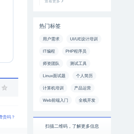
查看更多
热门标签
用户需求
UI/UE设计培训
IT编程
PHP程序员
师资团队
测试工具
Linux面试题
个人简历
计算机培训
产品运营
Web前端入门
全栈开发
费贵吗？
扫描二维码，了解更多信息