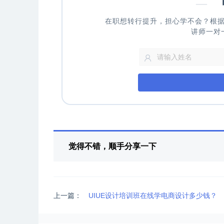
—
申
在职想转行提升，担心学不会？根
讲师一对
觉得不错，顺手分享一下
上一篇：
UIUE设计培训班在线学电商设计多少钱？