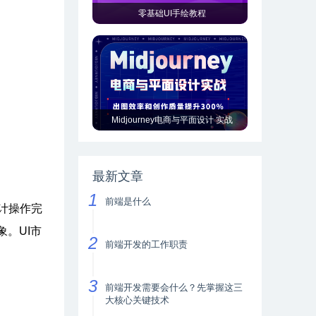
零基础UI手绘教程
Midjourney电商与平面设计 实战
最新文章
前端是什么
计操作完
。UI市
前端开发的工作职责
前端开发需要会什么？先掌握这三
大核心关键技术