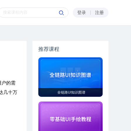
登录
注册
推荐课程
用户的需
达几十万
全链路UI知识图谱