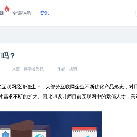
课
全部课程
资讯
了吗？
来源：博学谷资讯
作者：枫调
的互联网经济催生下，大部分互联网企业不断优化产品形态，对
才需求不断的扩大。因此UI设计师目前互联网中的紧俏人才，高