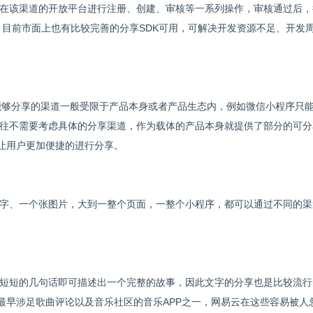
在该渠道的开放平台进行注册、创建、审核等一系列操作，审核通过后，
开发。目前市面上也有比较完善的分享SDK可用，可解决开发资源不足、开发
，能够分享的渠道一般受限于产品本身或者产品生态内，例如微信小程序只
往往不需要考虑具体的分享渠道，作为载体的产品本身就提供了部分的可分
让用户更加便捷的进行分享。
字、一个张图片，大到一整个页面，一整个小程序，都可以通过不同的渠
短短的几句话即可描述出一个完整的故事，因此文字的分享也是比较流行
最早涉足歌曲评论以及音乐社区的音乐APP之一，网易云在这些容易被人