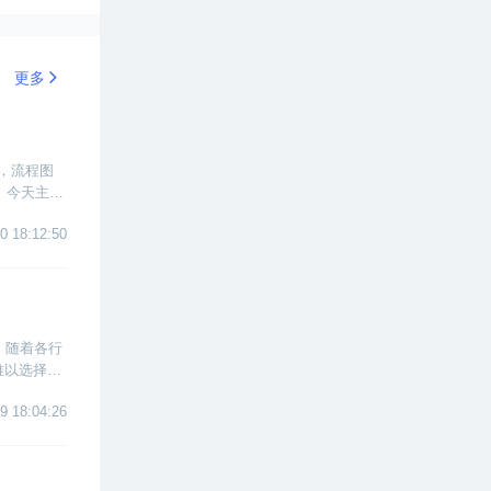
更多
e，流程图
h。今天主要
0 18:12:50
，随着各行
难以选择。
9 18:04:26