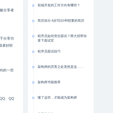
前端开发的工作方向有哪些？
被分享者
简历加分-4步写出HR想要的简历
程序员如何突击面试？两大招带你
于分享功
拿下面试官
或者好听
程序员面试技巧
架构师的厉害之处竟然是这……
5的一些
架构师书籍推荐
懂了这些，才能成为架构师
QQ、QQ