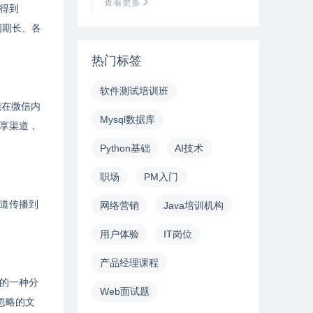
查看更多
得到
周期长、各
热门标签
软件测试培训班
能在微信内
Mysql数据库
享渠道，
Python基础
AI技术
职场
PM入门
道传播到
网络营销
Java培训机构
用户体验
IT岗位
产品经理课程
的一种分
Web面试题
忽略的文