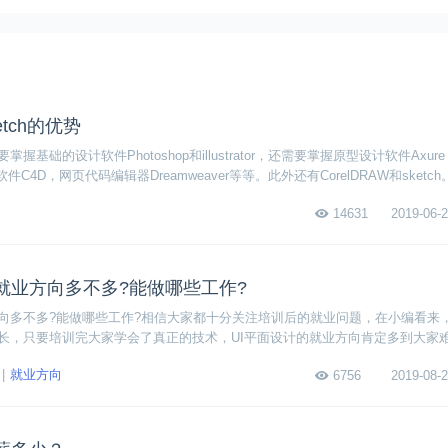
etch的优势
握基础的设计软件Photoshop和illustrator，还需要掌握原型设计软件Axur
件C4D，网页代码编辑器Dreamweaver等等。此外还有CorelDRAW和sketc
h软件的优势。
14631
2019-06-2
就业方向多不多?能做哪些工作?
方向多不多?能做哪些工作?相信大家都十分关注培训后的就业问题，在小编看来
增长，只要培训完大家学会了真正的技术，UI平面设计的就业方向肯定多到大家
UI平面设计的就业情况。
就业方向
6756
2019-08-2