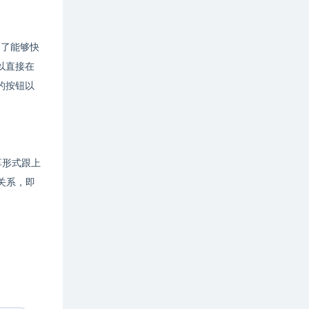
为了能够快
以直接在
的按钮以
享形式跟上
关系，即