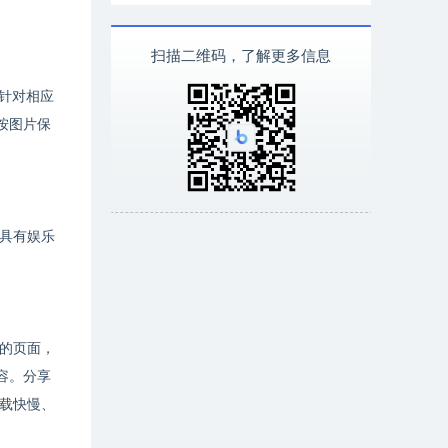
扫描二维码，了解更多信息
针对相应
按图片保
具有娱乐
的页面，
容。分享
载快慢、