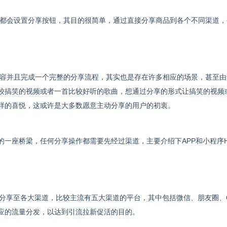
都会设置分享按钮，其目的很简单，通过直接分享商品到各个不同渠道，
容并且完成一个完整的分享流程，其实也是存在许多相应的场景，甚至由
较搞笑的视频或者一首比较好听的歌曲，想通过分享的形式让搞笑的视频
样的喜悦，这或许是大多数愿意主动分享的用户的初衷。
一座桥梁，任何分享操作都需要先经过渠道，主要介绍下APP和小程序H
以分享至各大渠道，比较主流有五大渠道的平台，其中包括微信、朋友圈、
应的流量分发，以达到引流拉新促活的目的。