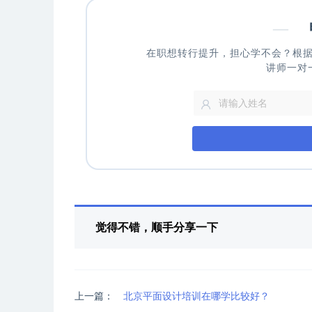
—
申
在职想转行提升，担心学不会？根
讲师一对
觉得不错，顺手分享一下
上一篇：
北京平面设计培训在哪学比较好？