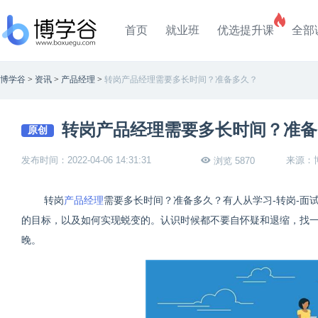
首页
就业班
优选提升课
全部
博学谷
>
资讯
>
产品经理
>
转岗产品经理需要多长时间？准备多久？
转岗产品经理需要多长时间？准备
原创
发布时间：2022-04-06 14:31:31
来源：
浏览 5870
转岗
产品经理
需要多长时间？准备多久？有人从学习-转岗-面试
的目标，以及如何实现蜕变的。认识时候都不要自怀疑和退缩，找
晚。