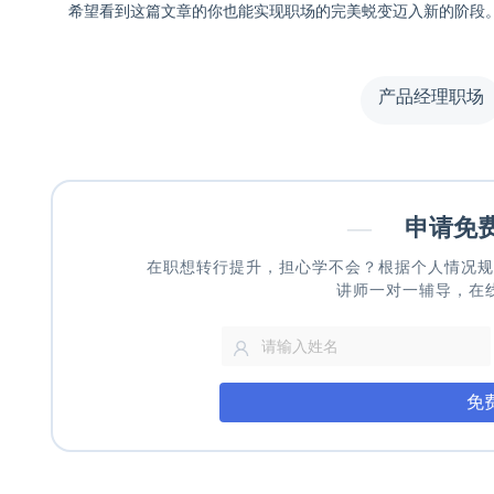
希望看到这篇文章的你也能实现职场的完美蜕变迈入新的阶段
产品经理职场
—
申请免
在职想转行提升，担心学不会？根据个人情况规
讲师一对一辅导，在
免