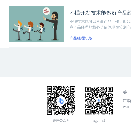
不懂开发技术能做好产品
不懂技术也可以从事产品工作，但容
竟产品经理的核心价值体现在策划产
产品经理职场
关于
江苏传
PMI，
关注公众号
app下载