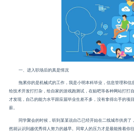
一、进入职场后的真是情况
拖累你的是机械式的工作，我是
小明本科毕业，信息管理和信
给技术开发打打杂，给自家的游戏跑测试，在贴吧等各种网站打打
才发现，自己的能力水平跟应届毕业生差不多，没有拿得出手的项
薪。
同学聚会的时候，听到某某说自己已经开始在二线城市供房了
然就认识到越优秀得人努力的越早。同辈人的压力才是最能推着你