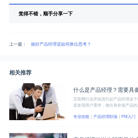
觉得不错，顺手分享一下
上一篇：
做好产品经理该如何换位思考？
相关推荐
什么是产品经理？需要具
互联网行业开始流行起产品经理这个
是发现用户需求，做出有价值产品的
的逻辑思维能力，专业的场景分析能
专业技能
产品经理职场
PM入门
员、运营人员、UI设计师等等，转