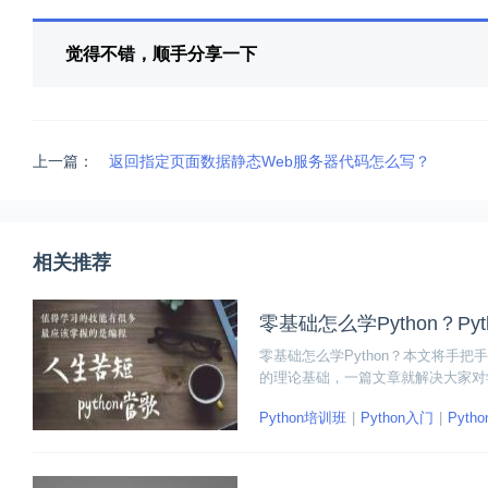
觉得不错，顺手分享一下
上一篇：
返回指定页面数据静态Web服务器代码怎么写？
相关推荐
零基础怎么学Python？Py
零基础怎么学Python？本文将手把
的理论基础，一篇文章就解决大家对学
Python培训班
Python入门
Pyth