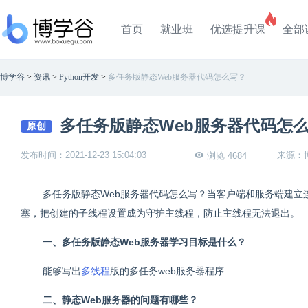
首页
就业班
优选提升课
全部
博学谷
>
资讯
>
Python开发
>
多任务版静态Web服务器代码怎么写？
多任务版静态Web服务器代码怎
原创
发布时间：2021-12-23 15:04:03
来源：
浏览 4684
多任务版静态Web服务器代码怎么写？当客户端和服务端建立
塞，把创建的子线程设置成为守护主线程，防止主线程无法退出。
一、多任务版静态Web服务器学习目标是什么？
能够写出
多线程
版的多任务web服务器程序
二、静态Web服务器的问题有哪些？