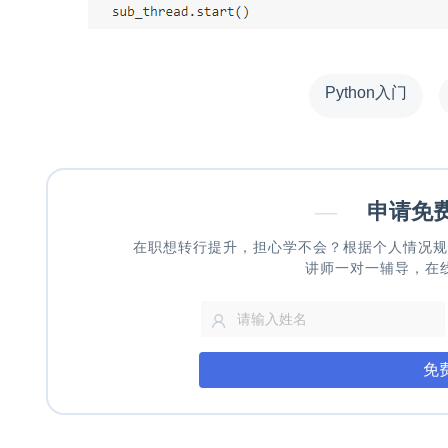
Python入门
—
申请免
在职想转行提升，担心学不会？根据个人情况规
讲师一对一辅导，在
免