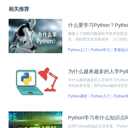
相关推荐
什么要学习Python？Pyt
随着人工智能与数据科学技术的普及以
言，同时因为其简单易学、入门轻松，成
有哪些优势呢？
Python入门
Python学习
零基础
为什么越来越多的人学Pyth
为什么越来越多的人开始学习Pyth
夺的未来市场，而Python编程语言
仅是因为市场趋势发展需要，同时与P
Python课程
Python入门
Pytho
Python学习有什么知识点
自学Python的知识点非常多。Pyt