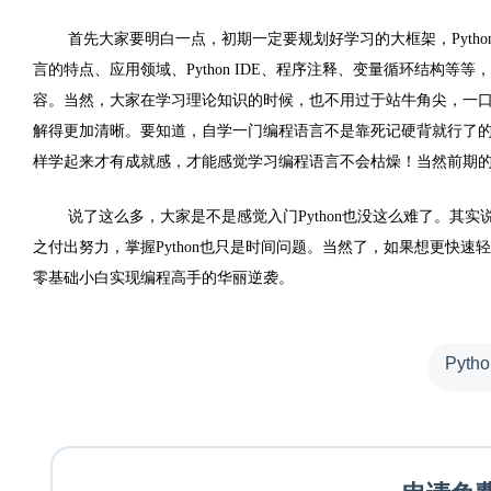
首先大家要明白一点，初期一定要规划好学习的大框架，
Pytho
言的特点、应用领域、
Python IDE
、程序注释、变量循环结构等等，
容。当然，大家在学习理论知识的时候，也不用过于站牛角尖，一
解得更加清晰。要知道，
自学一门编程语言不是靠死记硬背就行了
样学起来才有成就感，才能感觉学习编程语言不会枯燥！当然前期
说了这么多，大家是不是感觉入门
Python
也没这么难了。其实
之付出努力，掌握
Python
也只是时间问题。当然了，如果想更快速轻
零基础小白实现编程高手的华丽逆袭。
Pyth