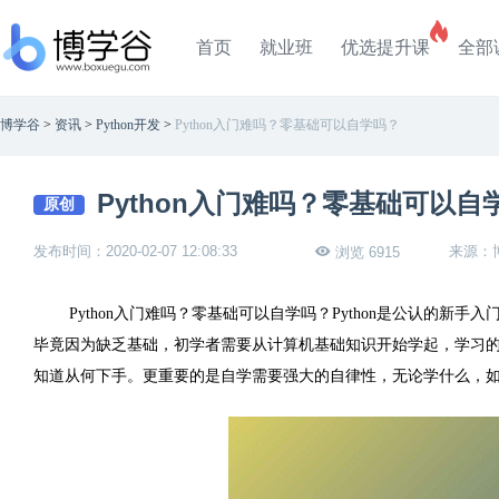
首页
就业班
优选提升课
全部
博学谷
>
资讯
>
Python开发
>
Python入门难吗？零基础可以自学吗？
Python入门难吗？零基础可以自
原创
发布时间：2020-02-07 12:08:33
来源：
浏览 6915
Python
入门难吗？零基础可以自学吗？
Python
是公认的新手入
毕竟因为缺乏基础，初学者需要从计算机基础知识开始学起，学习
知道从何下手。更重要的是自学需要强大的自律性，无论学什么，