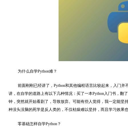
为什么自学
Python
难？
前面刚刚已经讲了，
Python
和其他编程语言比较起来，入门并
讲，在自学的道路上有以下几种情况：买了一本
Python
入门书，翻了
钟，突然就开始看剧了，导致放弃。可能有些人觉得，我一定能坚
种没头没脑的死学是反人类的，不仅枯燥难以坚持，而且学习效果
零基础怎样自学
Python
？