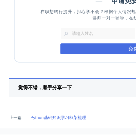
—
申请免
在职想转行提升，担心学不会？根据个人情况规
讲师一对一辅导，在
免
觉得不错，顺手分享一下
上一篇：
Python基础知识学习框架梳理