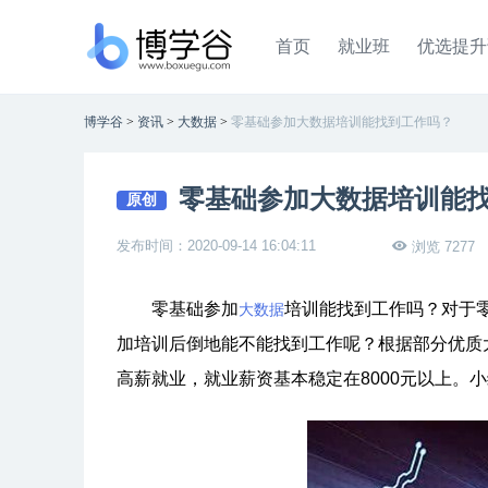
首页
就业班
优选提升
博学谷
>
资讯
>
大数据
>
零基础参加大数据培训能找到工作吗？
零基础参加大数据培训能
原创
发布时间：2020-09-14 16:04:11
浏览 7277
零基础参加
培训能找到工作吗？对于
大数据
加培训后倒地能不能找到工作呢？根据部分优质
高薪就业，就业薪资基本稳定在8000元以上。