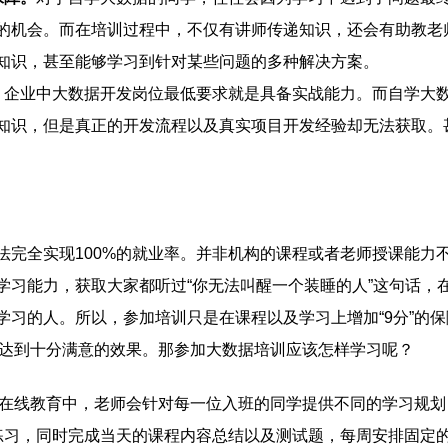
的机会。而在培训过程中，不仅有讲师传递知识，还会有助教老
知识，甚至能够学习到针对某些问题的多种解决方案。
。
企业中大数据开发岗位最低要求就是具备实战能力。而自学大
知识，但是真正的开发流程以及真实项目开发经验却无法获取。
全实现100%的就业率。并非机构的课程或者老师授课能力
学习能力，获取大家都听过“你无法叫醒一个装睡的人”这句话，
习的人。所以，参加培训只是在课程以及学习上增加“9分”的保
时达到十分满意的效果。那参加大数据培训应该怎样学习呢？
在线教育中，老师会针对每一位入班的同学提供不同的学习规划
练习，同时完成当天的课程内容总结以及测试题，每周安排固定