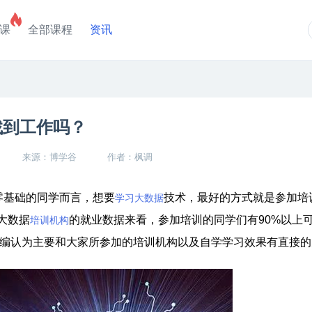
课
全部课程
资讯
找到工作吗？
来源：博学谷
作者：枫调
零基础的同学而言，想要
技术，最好的方式就是参加培
学习大数据
大数据
的就业数据来看，参加培训的同学们有90%以上
培训机构
小编认为主要和大家所参加的培训机构以及自学学习效果有直接