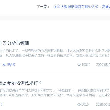
下一篇：
参加大数据培训都有哪些方式，需要
前景分析与预测
热门的词汇了。一切有数据的地方就有大数据。那么大数据究竟是什么呢？大
析，从大容量数据中挖掘价值的一种全新的技术架构。随着大数据开发日新月
我们可以看到大数据领域的未来发展仍然很大。下面我们就一起来分析和预测
应用场景
10312
2020-05-2
还是参加培训效果好？
加培训效果好？学习大数据有2种方式，一种是自学，一种是报大数据培训班学
的话，可以选择自学。但如果自学能力不太好，本身又是零基础的话，还是建
门
8019
2020-06-1