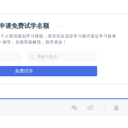
请免费试学名额
—
据个人情况规划学习路线，闯关式自适应学习模式保证学习效果
一辅导，在线答疑解惑，指导就业！
免费试学