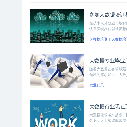
参加大数据培训
在技术人才就业市场缺
快速实现高薪就业梦想
大数据培训
大数据培
大数据专业毕业
随着大数据往各领域延
领域的需求加大。大数
数据开发岗位会有相对
就业前景
大数据行业现在
大数据需求越来越多，
数据，人工智能非常感
真的是一个朝阳行业，