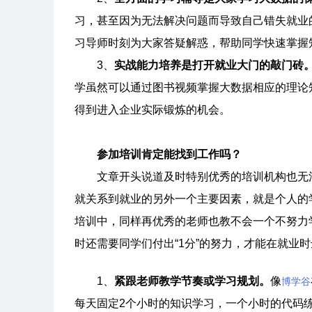
习，甚至因为无法解决问题而导致自己错失就业
习导师时刻为大家答疑解惑，帮助同学快速掌握
3、
实战能力培养是打开就业大门的敲门砖
学虽然可以通过图书视频掌握大数据相应的理论
得到进入企业实际锻炼的机会。
参加培训肯定能找到工作吗？
文章开头说道及时特别优秀的培训机构也无法完
就关系到就业的另外一个主要因素，就是个人的
培训中，同样再优秀的老师也教不会一个不努力学
时还需要同学们付出“1分”的努力，才能在就业
1、
紧跟老师教学节奏或学习规划。
像
博学谷
每天固定2个小时的知识学习，一个小时的代码