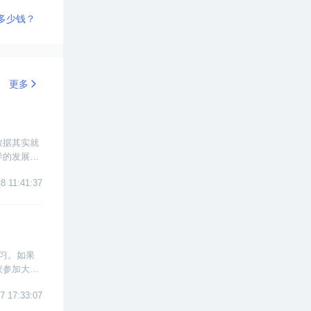
多少钱？
更多
数据其实就
异的发展，
一下大数据
8 11:41:37
习。如果
议参加大数
7 17:33:07