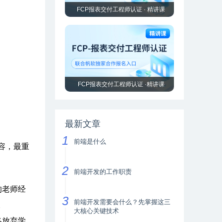
FCP报表交付工程师认证 · 精讲课
FCP报表交付工程师认证 ·精讲课
最新文章
前端是什么
容，最重
前端开发的工作职责
的老师经
前端开发需要会什么？先掌握这三
。
大核心关键技术
终放弃学