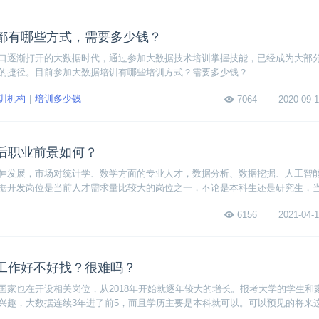
都有哪些方式，需要多少钱？
口逐渐打开的大数据时代，通过参加大数据技术培训掌握技能，已经成为大部
的捷径。目前参加大数据培训有哪些培训方式？需要多少钱？
训机构
培训多少钱
7064
2020-09-1
后职业前景如何？
伸发展，市场对统计学、数学方面的专业人才，数据分析、数据挖掘、人工智
据开发岗位是当前人才需求量比较大的岗位之一，不论是本科生还是研究生，
较大的选择空间。
6156
2021-04-1
工作好不好找？很难吗？
国家也在开设相关岗位，从2018年开始就逐年较大的增长。报考大学的学生和
兴趣，大数据连续3年进了前5，而且学历主要是本科就可以。可以预见的将来
而且现在缺口很大。