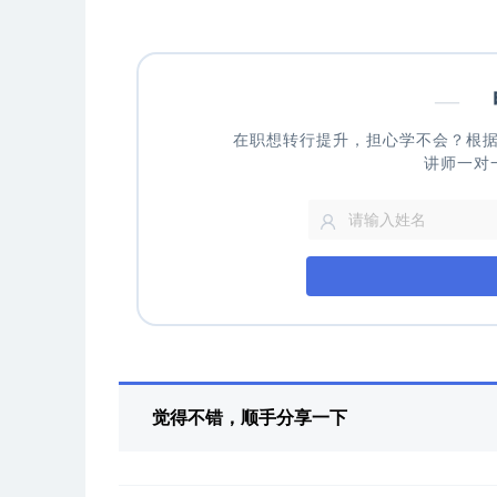
—
申
在职想转行提升，担心学不会？根
讲师一对
觉得不错，顺手分享一下