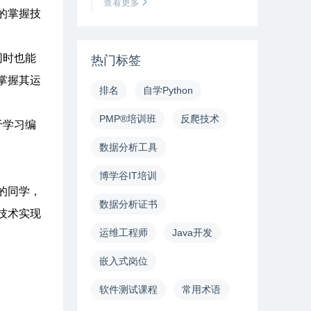
查看更多
的掌握技
同时也能
热门标签
掌握其运
排名
自学Python
PMP®培训班
反爬技术
于学习编
数据分析工具
博学谷IT培训
的同学，
数据分析证书
技术实现
运维工程师
Java开发
嵌入式岗位
软件测试课程
常用术语