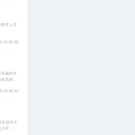
分技术人才
4 16:06:45
能等偏软件
当前选择大
9 16:44:14
家长也对大
这几年，这