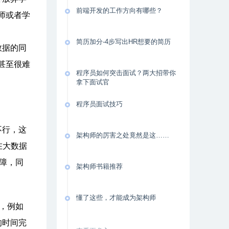
前端开发的工作方向有哪些？
师或者学
简历加分-4步写出HR想要的简历
数据的同
甚至很难
程序员如何突击面试？两大招带你
拿下面试官
程序员面试技巧
不行，这
架构师的厉害之处竟然是这……
在大数据
障，同
架构师书籍推荐
懂了这些，才能成为架构师
，例如
的时间完