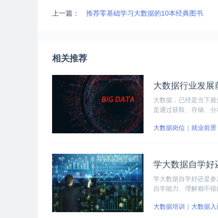
上一篇：
推荐零基础学习大数据的10本经典图书
相关推荐
大数据行业发展
大数据，已经是当下最
是通过获取、存储、分
数据产业链逐步形成，
大数据岗位
就业前景
行业的发展前景。
学大数据自学好
学大数据自学好还是参
自学能力、理解都不错
据培训班的。
大数据培训
大数据入