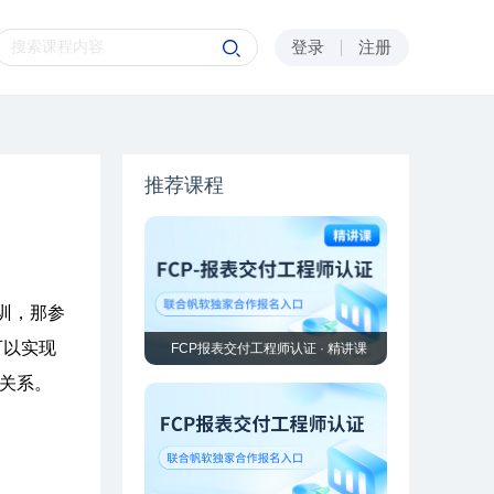
登录
注册
推荐课程
训，那参
可以实现
FCP报表交付工程师认证 · 精讲课
的关系。