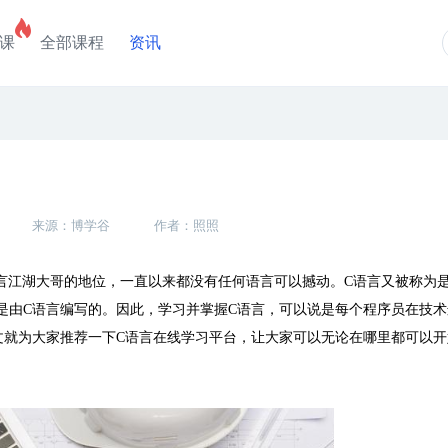
课
全部课程
资讯
来源：博学谷
作者：照照
言江湖大哥的地位，一直以来都没有任何语言可以撼动。
C
语言又被称为
是由
C
语言编写的。因此，学习并掌握
C
语言，可以说是每个程序员在技术
文就为大家推荐一下
C
语言在线学习平台，让大家可以无论在哪里都可以开