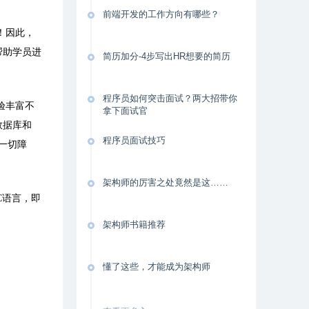
前端开发的工作方向有哪些？
！因此，
帮助学员进
简历加分-4步写出HR想要的简历
程序员如何突击面试？两大招带你
验丰富不
拿下面试官
数据库和
程序员面试技巧
一切障
架构师的厉害之处竟然是这……
C
语言，即
架构师书籍推荐
懂了这些，才能成为架构师