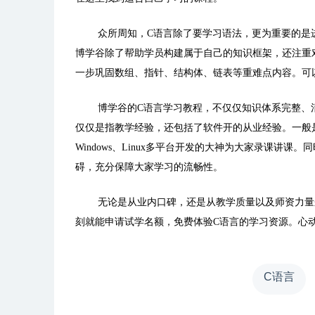
众所周知，
C
语言除了要学习语法，更为重要的是
博学谷除了帮助学员构建属于自己的知识框架，还注重
一步巩固数组、指针、结构体、链表等重难点内容。可
博学谷的
C
语言学习教程，不仅仅知识体系完整、
仅仅是指教学经验，还包括了软件开的从业经验。一般
Windows
、
Linux
多平台开发的大神为大家录课讲课。同
碍，充分保障大家学习的流畅性。
无论是从业内口碑，还是从教学质量以及师资力量
刻就能申请试学名额，免费体验
C
语言的学习资源。心
C语言