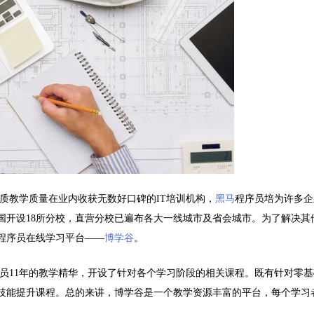
质教学质量在业内收获无数好口碑的
IT
培训机构，
黑马
程序员培为许多企
国开设
18
所分校，直营分校已遍布各大一线城市及省会城市。为了解决其
程序员在线学习平台——
博学谷
。
员
11
年的教学精华，开设了针对各个学习阶段的相关课程。既有针对零基
技能提升课程。总的来讲，博学谷是一个教学资源丰富的平台，每个学习