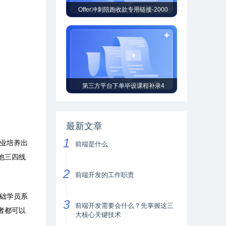
Offer冲刺陪跑收款专用链接-2000
第三方平台下单毕设课程补录4
最新文章
业培养出
前端是什么
他三四线
前端开发的工作职责
础学员系
前端开发需要会什么？先掌握这三
者都可以
大核心关键技术