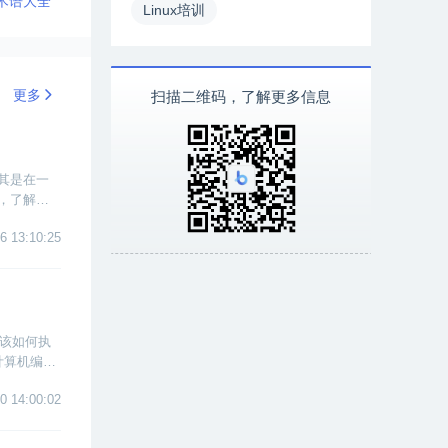
术语大全
Linux培训
更多
扫描二维码，了解更多信息
尤其是在一
r，了解它
6 13:10:25
该如何执
计算机编程
0 14:00:02