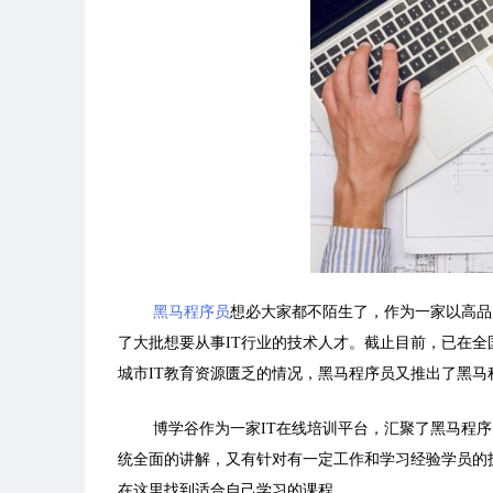
黑马程序员
想必大家都不陌生了，作为一家以高品
了大批想要从事
IT
行业的技术人才。截止目前，已在全
城市
IT
教育资源匮乏的情况，黑马程序员又推出了黑马
博学谷作为一家
IT
在线培训平台，汇聚了黑马程序
统全面的讲解，又有针对有一定工作和学习经验学员的
在这里找到适合自己学习的课程。