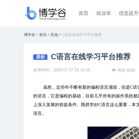
首页
就业班
优选提升
博学谷
>
资讯
>
其他
>
C语言在线学习平台推荐
C语言在线学习平台推荐
原创
发布时间：2020-07-27 15:16:59
浏览 9500
虽然，近些年不断有新的编程语言涌现，但是
C
语
的语言，它是编程的基础，目前几乎所有的操作系统都
上深入发展的前提条件。既然学好
C
语言这么重要，本
语言。