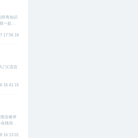
的所有知识
伴就一起来
7 17:56:18
入门C语言
6 16:41:15
随雨后春笋
谷在线培
8 16:13:01