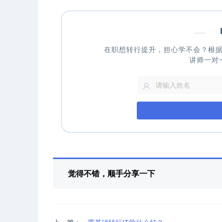
—
申
在职想转行提升，担心学不会？根
讲师一对
觉得不错，顺手分享一下