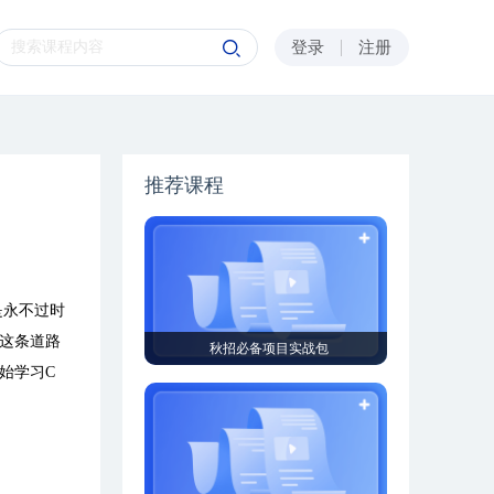
登录
注册
推荐课程
是永不过时
这条道路
秋招必备项目实战包
始学习
C