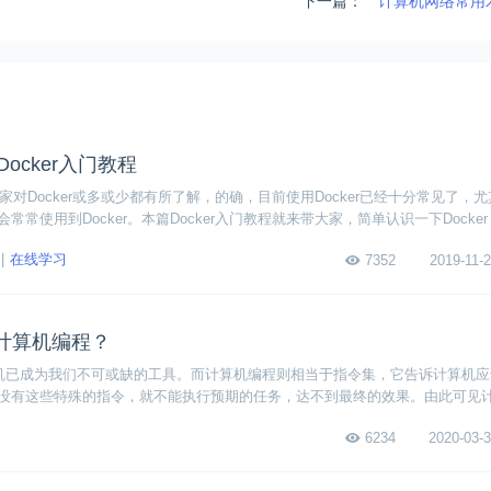
下一篇：
计算机网络常用
Docker入门教程
大家对Docker或多或少都有所了解，的确，目前使用Docker已经十分常见了，
常使用到Docker。本篇Docker入门教程就来带大家，简单认识一下Docke
，感兴趣的朋友可以看一下。
在线学习
7352
2019-11-2
计算机编程？
已成为我们不可或缺的工具。而计算机编程则相当于指令集，它告诉计算机应
没有这些特殊的指令，就不能执行预期的任务，达不到最终的效果。由此可见
习计算机编程，又不知从何下手的小白们，希望以下信息可以给你帮助。
6234
2020-03-3