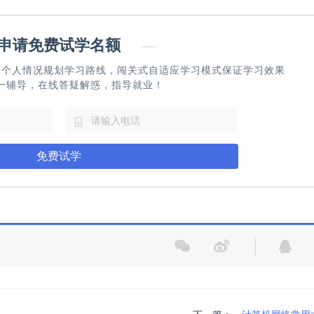
请免费试学名额
—
据个人情况规划学习路线，闯关式自适应学习模式保证学习效果
一辅导，在线答疑解惑，指导就业！
免费试学