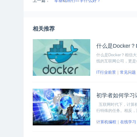
上一篇：
零基础转行IT学什么好？
相关推荐
什么是Docker？
什么是Docker？相信
线的互联网公司，更是会常
的优势和一些常用命令
IT行业前景
常见问题
初学者如何学习
互联网时代下，计算机
行特殊的任务。相反，
的重要性。那么想要学
计算机编程
在线学习