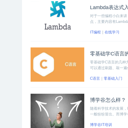
Lambda表达式
对于一些编程小白来讲，
点，主要内容有Lam
看看下面的Lambda
IT编程
在线学习
零基础学C语言
零基础学C语言的几种
可以通过刷题、敲一遍
C语言
零基础入门
博学谷怎么样？
随着科学技术的发展，
一般纷纷冒出。而博学
训，那博学谷到底怎么
博学谷IT培训