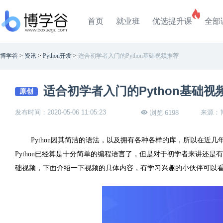
首页
就业班
优选提升课
全部
博学谷
>
资讯
>
Python开发
>
适合初学者入门的Python基础视频推荐
适合初学者入门的Python基础视
原创
发布时间：2020-05-06 11:05:23
来源：
浏览 6198
Python
因其简洁的语法，以及拥有各种各样的库，所以在近几
Python
已经算是十分简单的编程语言了，但是对于初学者来讲还是有
础视频，下面介绍一下视频的具体内容，有学习兴趣的小伙伴可以