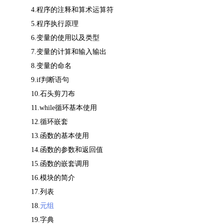
4.
程序的注释和算术运算符
5.
程序执行原理
6.
变量的使用以及类型
7.
变量的计算和输入输出
8.
变量的命名
9.if
判断语句
10.
石头剪刀布
11.while
循环基本使用
12.
循环嵌套
13.
函数的基本使用
14.
函数的参数和返回值
15.
函数的嵌套调用
16.
模块的简介
17.
列表
18.
元组
19.
字典