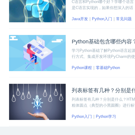
C语言和Python哪个好？学哪个语
是C语言实现的，如果你想深入的话，
hon。
Java开发
Python入门
常见问题
Python基础包含哪些内
学习Python基础了解Python语
行方式、集成开发环境PyCharm的使
Python课程
零基础Python
列表标签有几种？分别是
列表标签有几种？分别是什么？HT
粗体圆点（典型的小黑圆圈）进行标
Python入门
Python学习