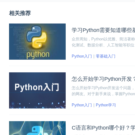
相关推荐
学习Python需要知道哪
众所周知，Python以优雅、简洁著称，
化测试、数据分析、人工智能等职位！就
ython需要知道哪些基础入门知识
Python入门
零基础入门
怎么开始学习Python开发？
怎么开始学习Python开发这个问
的网友。对于新手来说，掌握Python基础是
L，服务器脚本等知识。
Python入门
Python学习
C语言和Python哪个好