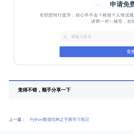
—
申请免
在职想转行提升，担心学不会？根据个人情况规
讲师一对一辅导，在
免
觉得不错，顺手分享一下
上一篇：
Python数据结构之字典学习笔记