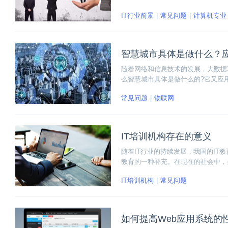
业、软件工程专业和计算机科学与技
IT行业前景
常见问题
计算机专业
智慧城市具体是做什么？
随着网络和信息技术的发展，大数据
么智慧城市具体是做什么的?它又应
区、教育、交通、安防、医疗等场景
常见问题
物联网
IT培训机构存在的意义
随着IT行业的持续发展，我国的IT
教育的一种补充。在现在的社会中，
前就业或者进入中专、高专，这些人
IT培训机构
常见问题
如何提高Web应用系统的