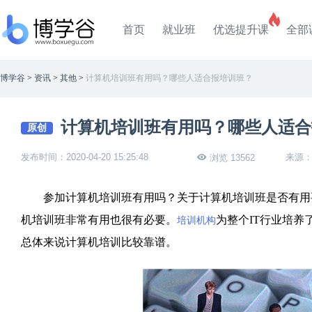
首页
就业班
优选提升课
全部
博学谷
>
资讯
>
其他
>
计算机培训班有用吗？哪些人适合报培训班？
计算机培训班有用吗？哪些人适合
原创
发布时间：2020-04-20 15:25:48
来源
浏览 13562
参加计算机培训班有用吗？关于计算机培训班是否有用要
机培训班非常有用也很有必要。
为整个IT行业培养
培训机构
总体来说计算机培训比较靠谱。