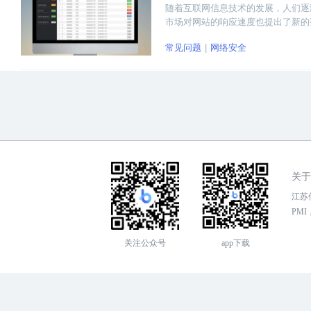
随着互联网信息技术的发展，人们逐
市场对网站的响应速度也提出了新的
些性能优化技术，希望可以解决大家
常见问题
网络安全
关于
江苏传
PMI，
关注公众号
app下载