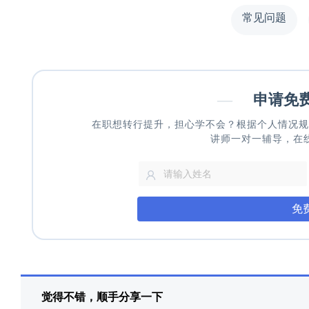
常见问题
—
申请免
在职想转行提升，担心学不会？根据个人情况规
讲师一对一辅导，在
免
觉得不错，顺手分享一下