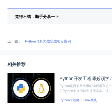
觉得不错，顺手分享一下
上一篇：
Python飞机大战实战项目案例
相关推荐
Python开发工程师必须学习
Python是目前最火爆的编程语言
习Python未来的就业范围非常广泛
化测试自动化运维等等。其中自动化运维
Python工程师
Linux系统
呢？