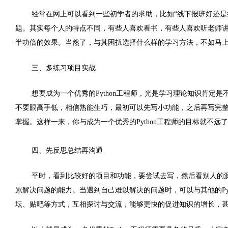
经常在网上可以看到一些初学者的求助，比如“线下报班好还是线
题。其实每个人的特点不同，有些人喜欢看书，有些人喜欢听老师
半功倍的效果。当然了，与其困扰选择什么样的学习方法，不如马
三、多练习项目实战
想要成为一个优秀的Python工程师，光是学习理论知识肯定
不要眼高手低，相信熟能生巧，最初可以先写小功能，之后再写完
掌握。这样一来，你与成为一个优秀的Python工程师的目标就不远
四、先反思总结再沟通
平时，看到比较好的项目和功能，要尝试去写，然后看别人的
累解决问题的能力。当遇到自己难以解决的问题时，可以与其他的
P
坛、贴吧等方式，互相探讨与交流，能够更快的促进知识的增长，