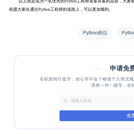
以上就是成为一名优秀的Python工程师需要具备的品质，大
祝愿大家在通往Python工程师的道路上，可以更加顺利。
Python岗位
Pyt
—
申请免
在职想转行提升，担心学不会？根据个人情况规
讲师一对一辅导，在
免