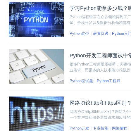
学习Python能拿多少钱？
Python编程语言在众多领域得到
试、全栈开发以及数据分析领域都有很
学习Python能拿多少钱，那些人更加
Python岗位
薪资待遇
Python入
Python开发工程师面试
很多Python工程师屡屡碰壁，需
业需求，而更多的人技术能力很强仅仅
要掌握知识，同时也要多了解一些面试
Python面试题
Python工程师
开发工程师面试中常见的知识点集锦
网络协议http和https
网络协议http和https区别？网
一个客户端和服务器端请求和应答的标
TTP下加入SSL层。HTTPS是基于
Python开发
专业技能
网络编程
包括防窃听、篡改、劫持。