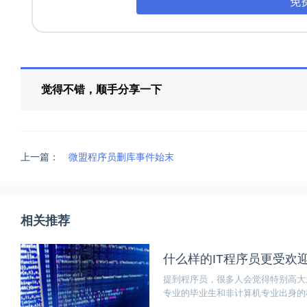
免
觉得不错，顺手分享一下
上一篇：
微盟程序员删库事件始末
相关推荐
什么样的IT程序员更受欢
提到程序员，很多人会觉得特别高大
专业的毕业生和非计算机专业出身的
跟甚至脱颖而出，需要一些特质。