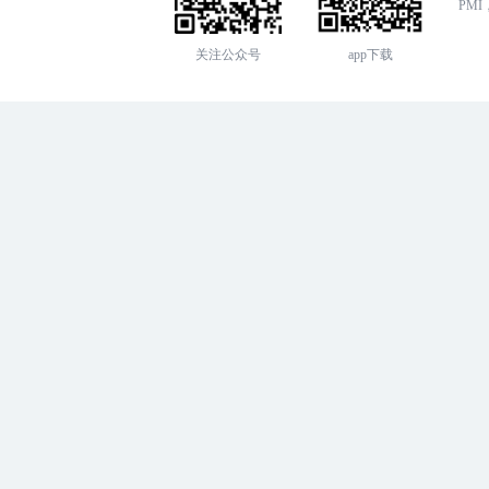
PMI，
关注公众号
app下载