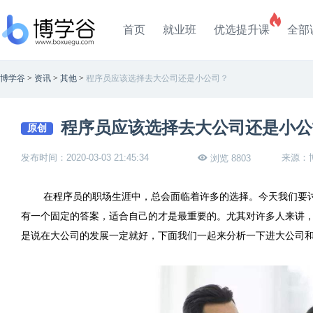
首页
就业班
优选提升课
全部
博学谷
>
资讯
>
其他
>
程序员应该选择去大公司还是小公司？
程序员应该选择去大公司还是小公
原创
发布时间：2020-03-03 21:45:34
来源：
浏览 8803
在程序员的职场生涯中，总会面临着许多的选择。今天我们要
有一个固定的答案，适合自己的才是最重要的。尤其对许多人来讲，
是说在大公司的发展一定就好，下面我们一起来分析一下进大公司