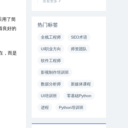
查看更多
采用了简
热门标签
着良好的
全栈工程师
SEO术语
UI职业方向
师资团队
在，而是
软件工程师
影视制作培训班
数据分析师
新媒体课程
UI培训班
零基础Python
进程
Python培训班