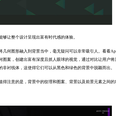
够让整个设计呈现出富有时代感的体验。
何图形融入到背景当中，毫无疑问可以非常吸引人。看看Apac
何图案，创建出富有深度且抓人眼球的视觉，通过对比让用户将
约的非衬线体，这使得它们可以从黑色和绿色的背景中脱颖而出。
得注意的是，背景中的纹理和图案、背景以及前景元素之间的