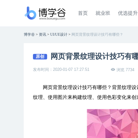
首页
就业班
优选提升
博学谷
>
资讯
>
UI/UE设计
>
网页背景纹理设计技巧有哪些？
网页背景纹理设计技巧有
原创
发布时间：2020-01-07 17:27:51
浏览 7734
网页背景纹理设计技巧有哪些？背景纹理设计
纹理、使用图片来构建纹理、使用色彩变化来创