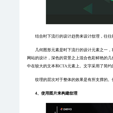
结合时下流行的设计趋势来设计纹理，往往能
几何图形元素是时下流行的设计元素之一，将几
网站的设计，深色的背景之上混合色彩鲜艳的几
中在较大的文本和CTA元素上。文字采用了简
纹理的层次对于整体的效果是有所支撑的。值
4、使用图片来构建纹理