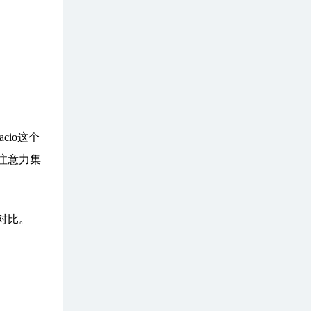
io这个
注意力集
对比。