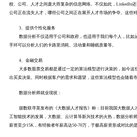
校、公司、人才之间庞大而复杂的信息网络。不仅如此，Linked
公司正在流失人才，哪些公司之间正在展开人才市场的争夺。这些
3、提供个性化服务
数据分析不仅适用于公司和政府，也适用于我们每个人，比如从智
手环可以分析人们的卡路里消耗、活动量和睡眠质量等。
4、金融交易
大多数股票交易都是通过一定的算法模型进行决策的，如今这
出买卖决策。同时根据客户的需求和愿望，这些算法模型也会随着
数据分析师就业现状：
据数联寻英发布的《大数据人才报告》称：目前我国大数据人才仅
工智能技术的发展，大数据、云计算等新兴技术的火热，数据分析
薪资至少15K，有经验者年薪高达50-70万，于极高薪资形成对比