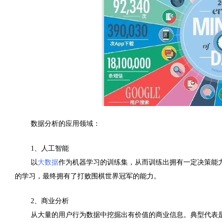
数据分析的应用领域：
1、人工智能
以
大数据
作为机器学习的训练集，从而训练出拥有一定决策能力的
的学习，最终拥有了打败围棋世界冠军的能力。
2、商业分析
从大量的用户行为数据中挖掘出有价值的商业信息。典型代表是著