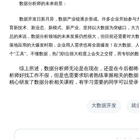
数据分析师的未来前景：
数据开发日新月异，数据产业链逐步形成。许多企业开始参与
育新技术、新业态、新模式、新产业。坚持以大数据为突破口，大
总的来说，数据分析领域的未来发展仍然很大，但目前还需要对大
落地应用的大爆发时期，企业用人需求也将全面爆发！在大数据、
个“工具”。不懂数据，热门职位很大程度上会失之交臂，而专职的数
综上所述，数据分析师无论是在现在，还是在今后都将
析师好找工作不假，但是也需要求职者熟练掌握相关的数据
精心研发了数据分析相关课程，有学习需要的同学可以登录
大数据开发
就