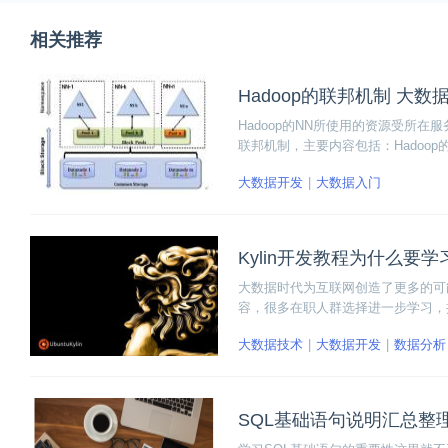
相关推荐
Hadoop的联邦机制 大数
Hadoop的NN所使用的资源受所在
联邦机制，主要内容包括：Hadoo
大数据开发
大数据入门
Kylin开发教程为什么要学习
大数据时代为互联网创造了更多的可
容，很多在职人群选择进一步学习，
却找到好的途径成为大家面临的难题。
大数据技术
大数据开发
数据分析
ylin搞定千亿级电信数据分析》课程
SQL基础语句说明汇总整