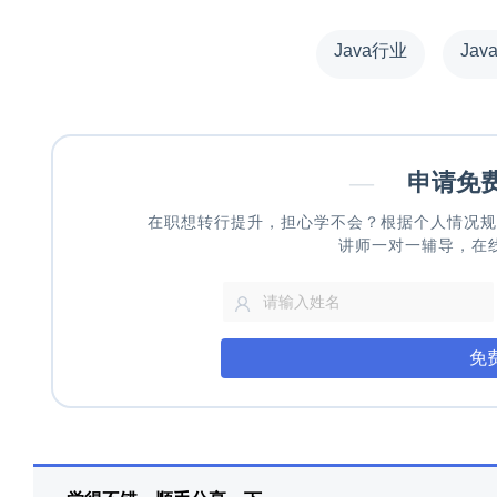
Java行业
Jav
—
申请免
在职想转行提升，担心学不会？根据个人情况规
讲师一对一辅导，在
免