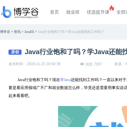
首页
就业班
优选提升课
全部
博学谷
>
资讯
>
JavaEE
>
Java行业饱和了吗？学Java还能找到工作吗？
Java行业饱和了吗？学Java还
原创
发布时间：2019-11-23 19:50:39
来源：
浏览 7307
Java行业饱和了吗？现在
学Java
还能找到工作吗？一直以来对于
要是看应用领域广不广和就业数据怎么样，毕竟还是需要用事实说话
起来看看吧。