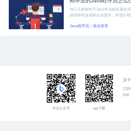
刚毕业的Java程序员怎么
转行人群相对于Java专业的应届
训内容符合实际企业需求，并进行相
此可见，Java程序员应具备一定的
Java程序员
就业前景
关于
江苏传
PMI，
关注公众号
app下载