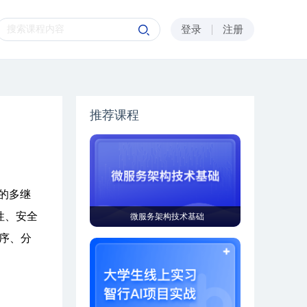
登录
注册
推荐课程
解的多继
性、安全
微服务架构技术基础
程序、分