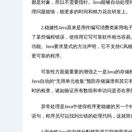
都是对象，所以不需要指针。Java能够自动处
理问题烦恼，能更多的时间和精力花在研发上。
2.稳健性Java原来是用作编写消费类家用电
了某些编程错误，使得用它写可靠软件相当容易。
功能。Java要求显式的方法声明，它不支持C
更可靠的程序。
可靠性方面最重要的增强之一是Java的存储模
Java自动的“无用单元收集”预防存储漏泄和其
时的检查，诸如验证所有数组和串访问是否在界
异常处理是Java中使得程序更稳健的另一个特征。异
语句，程序员可以找到出错的处理代码，这就简
3.安全性Java的存储分配模型是它防御恶意