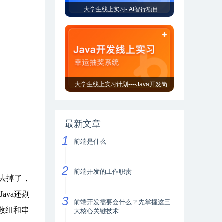
大学生线上实习- AI智行项目
大学生线上实习计划----Java开发岗
最新文章
前端是什么
前端开发的工作职责
征去掉了，
ava还剔
前端开发需要会什么？先掌握这三
，数组和串
大核心关键技术