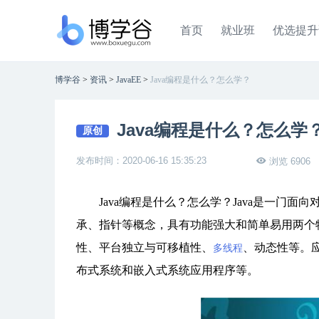
首页
就业班
优选提升
博学谷
>
资讯
>
JavaEE
>
Java编程是什么？怎么学？
Java编程是什么？怎么学
原创
发布时间：2020-06-16 15:35:23
浏览 6906
Java编程是什么？怎么学？Java是一门面向
承、指针等概念，具有功能强大和简单易用两个特
性、平台独立与可移植性、
、动态性等。应
多线程
布式系统和嵌入式系统应用程序等。