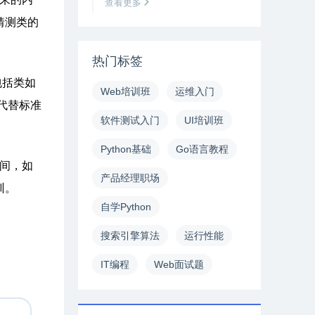
查看更多
猜测类的
热门标签
包括类如
Web培训班
运维入门
代替标准
软件测试入门
UI培训班
Python基础
Go语言教程
时间，如
产品经理职场
训。
自学Python
搜索引擎算法
运行性能
IT编程
Web面试题