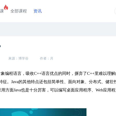
课
全部课程
资讯
？
来源：博学谷
作者：月
对象编程语言，吸收C++语言优点的同时，摒弃了C++里难以理
征。Java的其他特点还包括简单性、面向对象、分布式、健壮
用方面Java也是十分厉害，可以编写桌面应用程序、Web应用