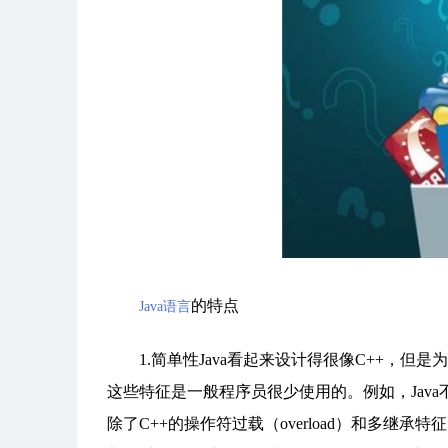
的特点
Java语言
1.简单性Java看起来设计得很像C++，但
这些特征是一般程序员很少使用的。例如，Java不支持g
除了C++的操作符过载（overload）和多继