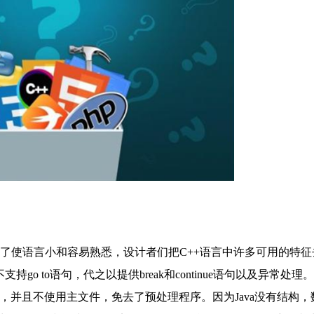
是为了使语言小和容易熟悉，设计者们把C++语言中许多可用的特
o to语句，代之以提供break和continue语句以及异常处理。J
承特征，并且不使用主文件，免去了预处理程序。因为Java没有结构