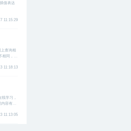
、插值表达
7 11:15:29
网上查询相
不相同，让
3 11:18:13
在线学习，
程内容有保
3 11:13:05