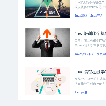
Vue常见指令有哪些？一
式以及各种Vue常见指
Java基础
Java开发
Java培训哪个
目前市面上有很多IT
关Java培训机构的
很多同学难以选择，因
Java培训机构
在线学
Java编程在线
在线学习Java的方
但在线学习对自控能力
障，那么学习的方向不
Java开发