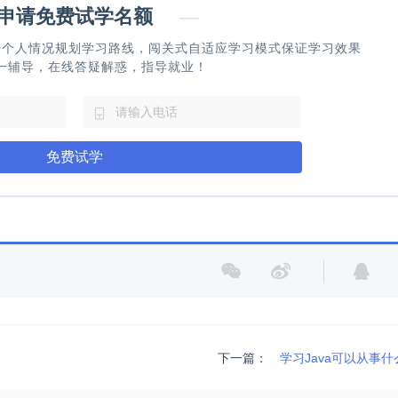
请免费试学名额
—
据个人情况规划学习路线，闯关式自适应学习模式保证学习效果
一辅导，在线答疑解惑，指导就业！
免费试学
下一篇：
学习Java可以从事