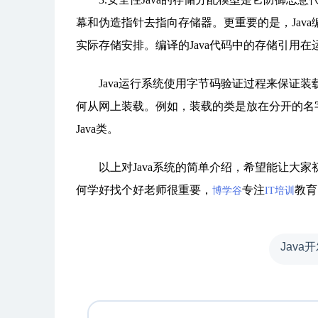
幕和伪造指针去指向存储器。更重要的是，Jav
实际存储安排。编译的Java代码中的存储引用在
Java运行系统使用字节码验证过程来保证装载
何从网上装载。例如，装载的类是放在分开的名
Java类。
以上对Java系统的简单介绍，希望能让大家初步
何学好找个好老师很重要，
专注
教育
博学谷
IT培训
Java