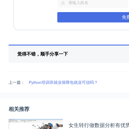
免
觉得不错，顺手分享一下
上一篇：
Python培训班就业保障包就业可信吗？
相关推荐
女生转行做数据分析有优