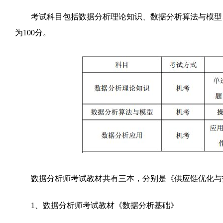
考试科目包括数据分析理论知识、数据分析算法与模型、
为100分。
数据分析师考试教材共有三本，分别是《供应链优化与投
1、数据分析师考试教材《数据分析基础》