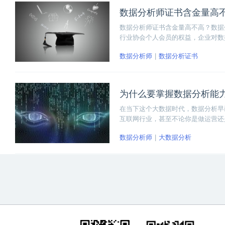
数据分析师证书含金量高
数据分析师证书含金量高不高？数据
行业协会个人会员的权益，企业对数
析师薪资普遍10K起。
数据分析师
数据分析证书
为什么要掌握数据分析能
在当下这个大数据时代，数据分析早
互联网行业，甚至不论你是做运营还
和工作早就离不开和各种数据打交道
数据分析师
大数据分析