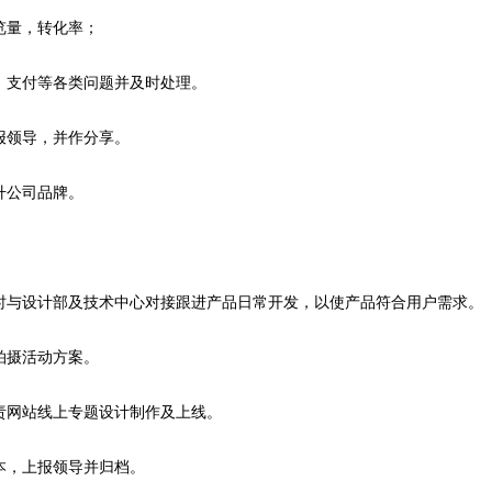
览量，转化率；
、支付等各类问题并及时处理。
报领导，并作分享。
升公司品牌。
时与设计部及技术中心对接跟进产品日常开发，以使产品符合用户需求。
拍摄活动方案。
责网站线上专题设计制作及上线。
本，上报领导并归档。