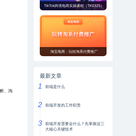
TikTok跨境电商实操课程（TK0325）
淘宝电商：玩转淘系付费推广
最新文章
前端是什么
析、沟
前端开发的工作职责
前端开发需要会什么？先掌握这三
大核心关键技术