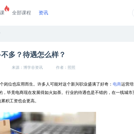
课
全部课程
资讯
？
多不多？待遇怎么样？
来源：博学谷资讯
作者：照照
个岗位也应用而生。许多人可能对这个新兴职业盛满了好奇：
电商
运营培
的，毕竟电商现在发展得如火如荼。行业的待遇也是不错的，在一线城市
验的累积工资也会更高。