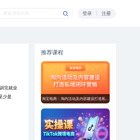
登录
注册
推荐课程
训完就业
至少是
淘宝电商：淘内活动及内容建设打造私域闭环营销