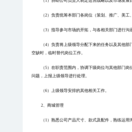
（1）协助公司负责人制定运营战略以及市场发展
（2）负责统筹本部门各岗位（策划、推广、美工
（3）指导参与市场的开拓，与各相关部门进行沟
（4）负责将上级领导分配下来的任务以及其他部
空缺时，临时替代岗位工作。
（5）在职责范围内，协调下级岗位与其他部门岗
问题，上报上级领导进行处理。
（6）上级领导安排的其他相关工作。
2、商城管理
（1）熟悉公司产品尺寸、款式及配件，熟练运用