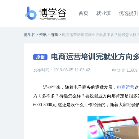
首页
就业班
优选提升
博学谷
>
资讯
>
电商
>
电商运营培训完就业方向多不多？待遇怎么样
电商运营培训完就业方向
原创
发布时间：2019-08-05 11:03:42
浏览 11609
近些年来，随着电子商务的迅猛发展，
电商运营
这
方向多不多？待遇怎么样？要说就业方向那肯定是很多
6000-8000元,这还是没什么工作经验的，随着大家经