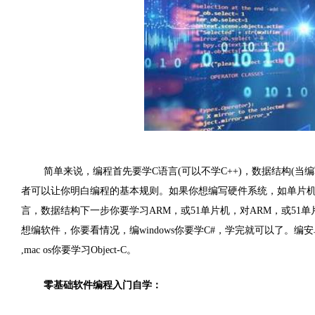
简单来说，编程首先要学C语言(可以不学C++)，数据结构(当
者可以让你明白编程的基本规则。如果你想编写硬件系统，如单片机，w
言，数据结构下一步你要学习ARM，或51单片机，对ARM，或5
想编软件，你要看情况，编windows你要学C#，学完就可以了。编
,mac os你要学习Object-C。
零基础软件编程入门自学：