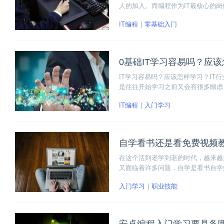
人的加入。而编程作为IT最核心的
IT编程
零基础入门
0基础IT学习容易吗？应
IT学习容易吗？应该怎样学习？IT
是往往开始学习之前又会有很多顾虑
习呢”，“现在开始学晚吗”等诸多疑问
IT编程
入门学习
自学看书还是看免费视频
在这个活到老学到老的时代，越来越
又面临着许多问题，自学是看书自学
入门学习
职业技能