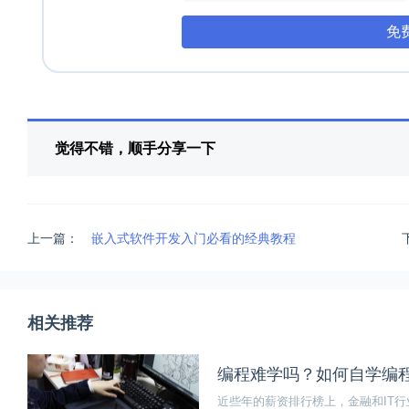
免
觉得不错，顺手分享一下
上一篇：
嵌入式软件开发入门必看的经典教程
相关推荐
编程难学吗？如何自学编
近些年的薪资排行榜上，金融和IT