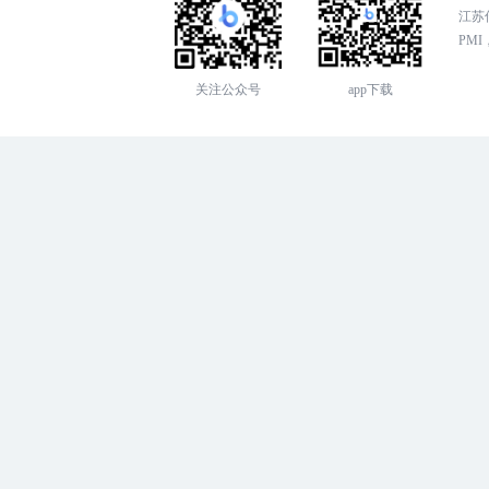
江苏传
PMI，
关注公众号
app下载