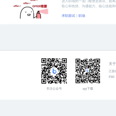
进入职场的一道门槛便是面试，如果
取心和热情、沟通能力、核心技能和
求职面试
职场
关于
江苏传
PMI，
关注公众号
app下载