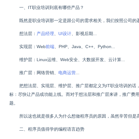
一、IT职业培训到底有哪些产品？
既然是职业培训那一定是跟公司的需求相关，我们按照公司的
想法层：
产品经理
、
UI设计
、影视后期...
实现层：Web
前端
、PHP、Java、C++、Python...
维护层：Linux运维、Web安全、大数据开发、云计算...
推广层：网络营销、
电商运营
...
把想法层、实现层、维护层、推广层都定义为IT职业培训的话
标：尽快让产品或功能上线。而对于想法层和推广层来讲，推广费
题。
所以这也就是很多人为什么想做程序员的原因，虽然辛苦但是
二、程序员值得学的编程语言趋势