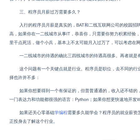
三、程序员月薪过万需要多久？
入行的程序员月薪是真实的，BAT和二线互联网公司的校园招聘
高，如果你在一二线城市从事IT，恭喜你，只需要你努力积累经验，
里干点死活，做个小兵，基本上不太可能月入过万了，可以考虑在
一二线城市的待遇的确比三四线城市的待遇高很多。再者就是
这个问题有一个关键点就是行业。程序员是职位，去不同的行
择也许并不多：
如果你想要得到一个有保证的，但普普通通的，收入还不错的，
一门表达力和功能都很强的语言：Python；如果你想更快速地开发
如果还关心零基础
学编程
需要多久能学会？程序员的就业薪资怎
正投身去了解这个行业。