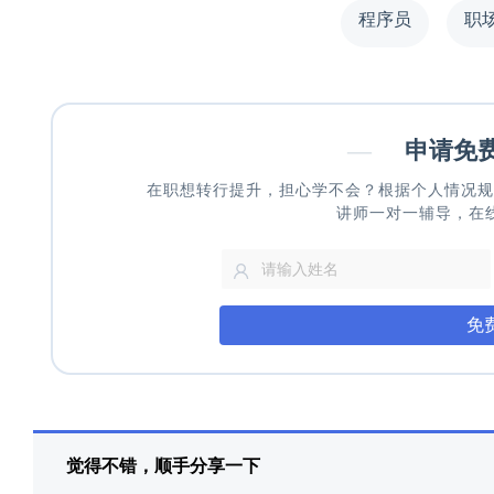
程序员
职
—
申请免
在职想转行提升，担心学不会？根据个人情况规
讲师一对一辅导，在
免
觉得不错，顺手分享一下