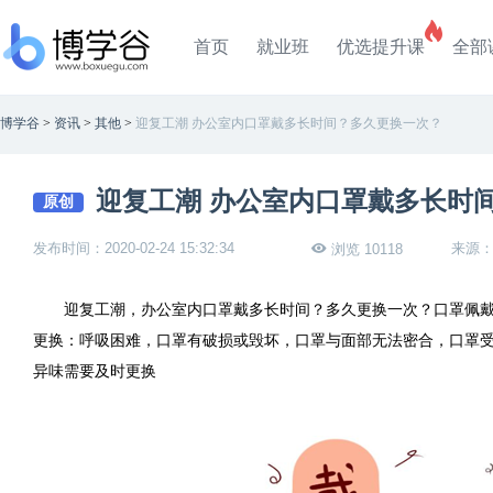
首页
就业班
优选提升课
全部
博学谷
>
资讯
>
其他
>
迎复工潮 办公室内口罩戴多长时间？多久更换一次？
迎复工潮 办公室内口罩戴多长时
原创
发布时间：2020-02-24 15:32:34
来源
浏览 10118
迎复工潮，办公室内口罩戴多长时间？多久更换一次？口罩佩戴
更换：呼吸困难，口罩有破损或毁坏，口罩与面部无法密合，口罩
异味需要及时更换