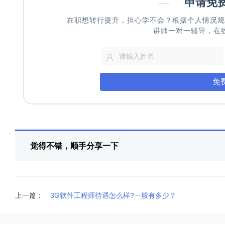
—
申请免
在职想转行提升，担心学不会？根据个人情况规
讲师一对一辅导，在
免
觉得不错，顺手分享一下
上一篇：
3G软件工程师待遇怎么样?一般有多少？