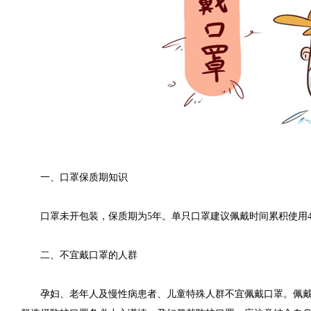
一、口罩保质期知识
口罩未开包装，保质期为5年。单只口罩建议佩戴时间累积使用4
二、不宜戴口罩的人群
孕妇、老年人及慢性病患者、儿童特殊人群不宜佩戴口罩。佩