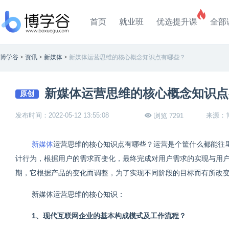
首页
就业班
优选提升课
全部
博学谷
>
资讯
>
新媒体
>
新媒体运营思维的核心概念知识点有哪些？
新媒体运营思维的核心概念知识点
原创
发布时间：2022-05-12 13:55:08
来源：
浏览 7291
新媒体
运营思维的核心知识点有哪些？运营是个筐什么都能往
计行为，根据用户的需求而变化，最终完成对用户需求的实现与用
期，它根据产品的变化而调整，为了实现不同阶段的目标而有所改
新媒体运营思维的核心知识：
1、现代互联网企业的基本构成模式及工作流程？