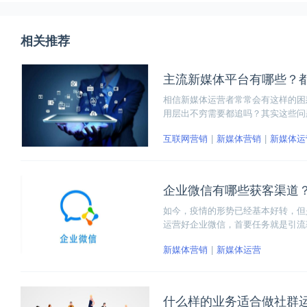
相关推荐
主流新媒体平台有哪些？
相信新媒体运营者常常会有这样的困
用层出不穷需要都追吗？其实这些问
体，每一种新媒体也将成为旧媒体。
互联网营销
新媒体营销
新媒体运
台分为六大种类，以便于给大家介绍
企业微信有哪些获客渠道
如今，疫情的形势已经基本好转，但
运营好企业微信，首要任务就是引流
信公众号引流，发布微信朋友圈，微
新媒体营销
新媒体运营
什么样的业务适合做社群