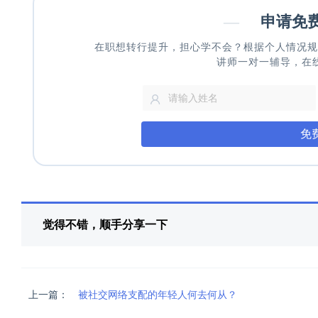
—
申请免
在职想转行提升，担心学不会？根据个人情况规
讲师一对一辅导，在
免
觉得不错，顺手分享一下
上一篇：
被社交网络支配的年轻人何去何从？