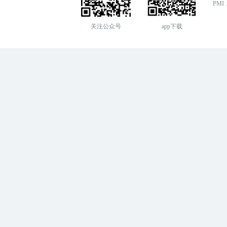
PMI，
关注公众号
app下载