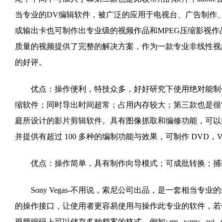
当专业的DV编辑软件，被广泛的应用于电视台、广告制作
或输出卡也可制作出专业级的视频作品和MPEG压缩影视作品。目
质量的视频提供了完整的解决方案，作为一款专业非线性视
的好评。
优点：操作便利，特技众多，好好研究下使用绝对能制作
缩软件；同时导出时间超常；占用内存较大；第三款也是很
庭所设计的影片剪辑软件。具有图像抓取和编修功能，可以抓取
并提供有超过 100 多种的编制功能与效果，可制作 DVD，
优点：操作简单，具有制作向导模式；可成批转换；捕获
Sony Vegas-不用说，索尼公司出品，是一套相当专
的操作接口，让使用者更容易使用与操作此专业的软件，若你有使用 P
视频编码上可以储存多种档案的格式，例如:.rm, .wmv, .avi, .mo