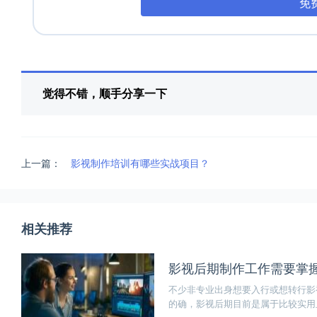
免
觉得不错，顺手分享一下
上一篇：
影视制作培训有哪些实战项目？
相关推荐
影视后期制作工作需要掌
不少非专业出身想要入行或想转行影
的确，影视后期目前是属于比较实用