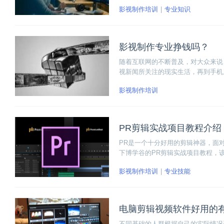
影视制作培训
专业知识
影视制作专业挣钱吗？
随着互联网的不断普及，对大众来说
视新闻所关注的现实生活，再到手机
的生活咫尺之遥！许多人正是看准了
影视制作培训
PR剪辑实战项目教程介绍
PR是一个十分好用的剪辑神器，面
下博学谷的PR剪辑实战项目教程，
的实操妙招，希望该教程可以帮助大
影视制作培训
专业技能
电脑剪辑视频软件好用的
不同基础的人群根据自己的实际情况