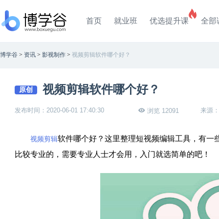
首页
就业班
优选提升课
全部
博学谷
>
资讯
>
影视制作
>
视频剪辑软件哪个好？
视频剪辑软件哪个好？
原创
发布时间：2020-06-01 17:40:30
来源
浏览 12091
软件哪个好？这里整理短视频编辑工具，有一
视频剪辑
比较专业的，需要专业人士才会用，入门就选简单的吧！