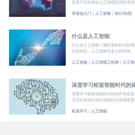
是基于目前初步人工智能实现技术的
求已经成为制约人工智能技术快速发
零基础入门
人工智能
转行/转型
什么是人工智能
什么是人工智能？通过各种科幻影视
行的系统。人工智能不是人的智能，
人工智能
人工智能工程师
人工智
深度学习框架智能时代的
深度学习框架智能时代的操作系统是什
业可以根据自身行业的特点和场景需
机器学习
人工智能