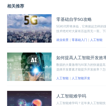
相关推荐
零基础自学5G攻略
5G时代即将来临，它将掀起怎样的
技术绝对对大家有百益而无一害。下
就业前景
零基础入门
人工智能
如何提高人工智能开发效
数据的大量激增与AI算力的快速提
选择开发要素才能提升开发效率？怎
更有效的解决人工智能开发的效率问
人工智能
人工智能开发
情吧~
人工智能难学吗
人工智能难学吗？近年来人工智能技