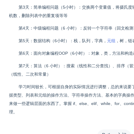
第3天：简单编程问题（5小时）：交换两个变量值，将摄氏
机数，删除列表中的重复项等等
第4天：中级编程问题（6 小时）：反转一个字符串（回文检
第5天：数据结构（6小时）：栈，队列，字典，
元组
，树，链
第6天：面向对象编程OOP（6小时）：对象，类，方法和构
第7天：算法（6 小时）：搜索（线性和二分查找）、排序（
（线性、二次和常量）
学习时间较长，可根据自身的实际情况进行调整，总的来说要
据类型、列表和元组的操作方法、字符串操作方法、基本的字典操
来做一些逻辑层面的东西了。掌握 if、else、elif、while、for、
理。