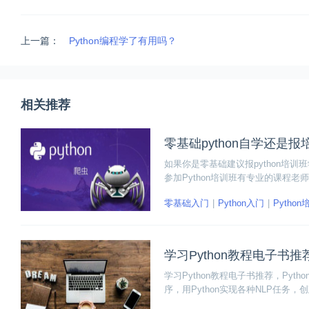
上一篇：
Python编程学了有用吗？
相关推荐
零基础python自学还是报
如果你是零基础建议报python培
参加Python培训班有专业的课程老
高，部分培训班还有相关的实战项目
零基础入门
Python入门
Pytho
学习Python教程电子书推
学习Python教程电子书推荐，Pyt
序，用Python实现各种NLP任务