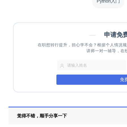
Python入门
—
申请免
在职想转行提升，担心学不会？根据个人情况规
讲师一对一辅导，在
免
觉得不错，顺手分享一下