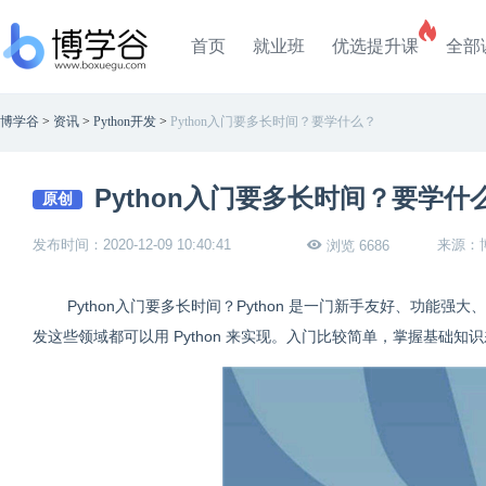
首页
就业班
优选提升课
全部
博学谷
>
资讯
>
Python开发
>
Python入门要多长时间？要学什么？
Python入门要多长时间？要学什
原创
发布时间：2020-12-09 10:40:41
来源：
浏览 6686
Python入门要多长时间？Python 是一门新手友好、功
发这些领域都可以用 Python 来实现。入门比较简单，掌握基础知识