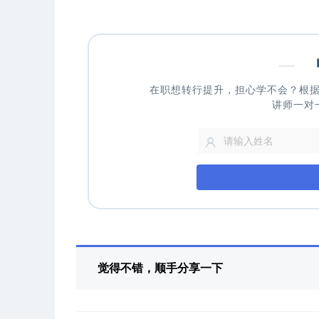
—
申
在职想转行提升，担心学不会？根
讲师一对
觉得不错，顺手分享一下