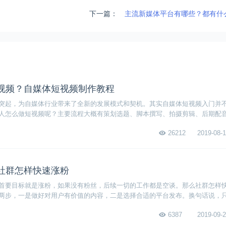
下一篇：
主流新媒体平台有哪些？都有什
视频？自媒体短视频制作教程
突起，为自媒体行业带来了全新的发展模式和契机。其实自媒体短视频入门并
人怎么做短视频呢？主要流程大概有策划选题、脚本撰写、拍摄剪辑、后期配
媒体短视频制作教程。
26212
2019-08-1
社群怎样快速涨粉
首要目标就是涨粉，如果没有粉丝，后续一切的工作都是空谈。那么社群怎样
两步，一是做好对用户有价值的内容，二是选择合适的平台发布。换句话说，
也不是什么难事。
6387
2019-09-2