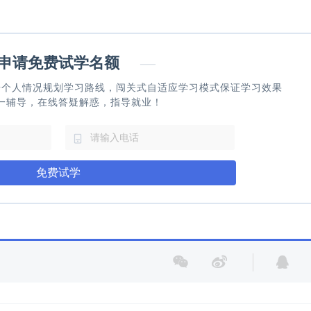
请免费试学名额
—
据个人情况规划学习路线，闯关式自适应学习模式保证学习效果
一辅导，在线答疑解惑，指导就业！
免费试学