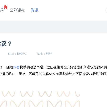
课
全部课程
资讯
建议？
来源：博学谷
作者：照照
了，随着
抖音
快手的激烈角逐，微信视频号也开始慢慢加入这场短视频的
把握的风口。那么，视频号的内容创作有哪些建议？下面大家将看到视频