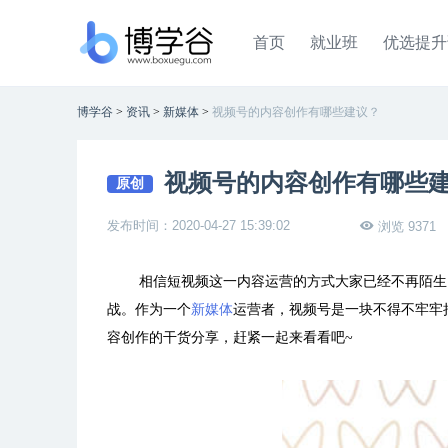
首页
就业班
优选提升
博学谷
>
资讯
>
新媒体
>
视频号的内容创作有哪些建议？
视频号的内容创作有哪些
原创
发布时间：2020-04-27 15:39:02
浏览 9371
相信短视频这一内容运营的方式大家已经不再陌生
战。作为一个
新媒体
运营者，视频号是一块不得不牢牢
容创作的干货分享，赶紧一起来看看吧~