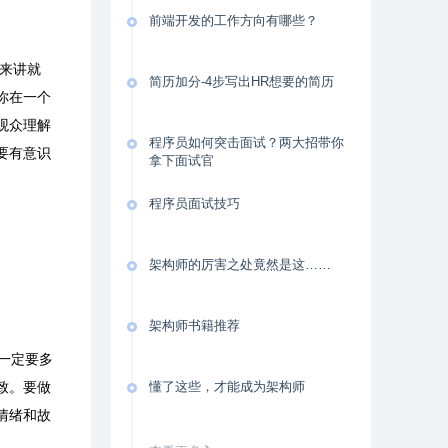
前端开发的工作方向有哪些？
来讲就
简历加分-4步写出HR想要的简历
你在一个
观众理解
程序员如何突击面试？两大招带你
要有意识
拿下面试官
程序员面试技巧
架构师的厉害之处竟然是这……
架构师书籍推荐
一定要多
懂了这些，才能成为架构师
致。要做
情绪和故