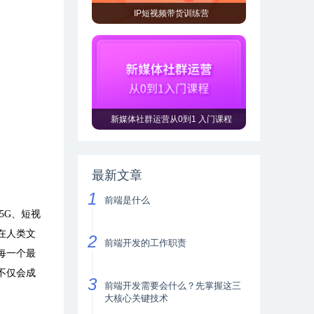
IP短视频带货训练营
新媒体社群运营从0到1 入门课程
最新文章
前端是什么
5G
、短视
在人类文
前端开发的工作职责
每一个最
不仅会成
前端开发需要会什么？先掌握这三
大核心关键技术