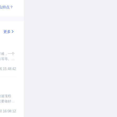
么特点？
更多
不难，一个
音等等。下
6 15:48:42
快速涨粉
只要做好了
0 16:08:12