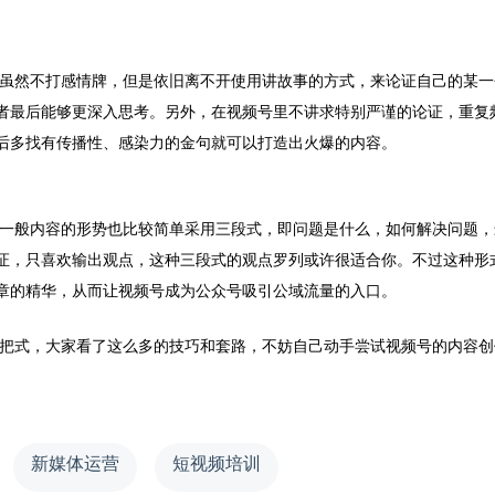
虽然不打感情牌，但是依旧离不开使用讲故事的方式，来论证自己的某一
者最后能够更深入思考。另外，在视频号里不讲求特别严谨的论证，重复
后多找有传播性、感染力的金句就可以打造出火爆的内容。
一般内容的形势也比较简单采用三段式，
即问题是什么，如何解决问题，
证，只喜欢输出观点，这种三段式的观点罗列或许很适合你。不过这种形
章的精华，从而让视频号成为公众号吸引公域流量的入口。
把式，大家看了这么多的技巧和套路，不妨自己动手尝试视频号的内容创
新媒体运营
短视频培训