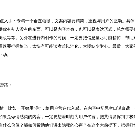
点入手：专精一个垂直领域，文案内容要精简，重视与用户的互动。具体
供你有别人没有的东西。可以是内容本身，也可以是表达形式，总之需要
美妆等等。另外在进行内创作的时候，一定要把信息量尽可能精简，帮助
语速要把握恰当，太快有可能读者难以消化，太慢缺少耐心。最后，大家
互动。
套路：
情，比如一开始用“你”，给用户营造代入感。在内容中切忌空口说白话，
如果是做情感类的内容，一定要想着时刻为用户代言，把共情发挥到了极
造什么价值？能如何帮助他们讲出隐秘的心声？在这个大前提下，把握好