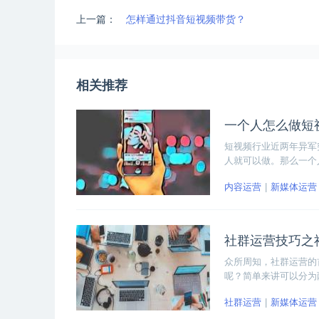
上一篇：
怎样通过抖音短视频带货？
相关推荐
一个人怎么做短
短视频行业近两年异军
人就可以做。那么一个
面小编就详细讲一讲自
内容运营
新媒体运营
社群运营技巧之
众所周知，社群运营的
呢？简单来讲可以分为
内容和平台，快速涨粉
社群运营
新媒体运营