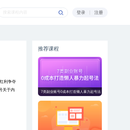
登录
注册
推荐课程
红利争夺
号关于内
7类副业账号0成本打造懒人暴力起号法