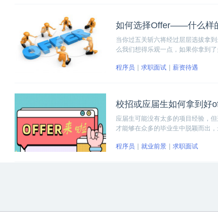
如何选择Offer——什么样
当你过五关斩六将经过层层选拔拿到最
么我们想得乐观一点，如果你拿到了多个o
程序员
求职面试
薪资待遇
校招或应届生如何拿到好off
应届生可能没有太多的项目经验，但
才能够在众多的毕业生中脱颖而出，最
程序员
就业前景
求职面试