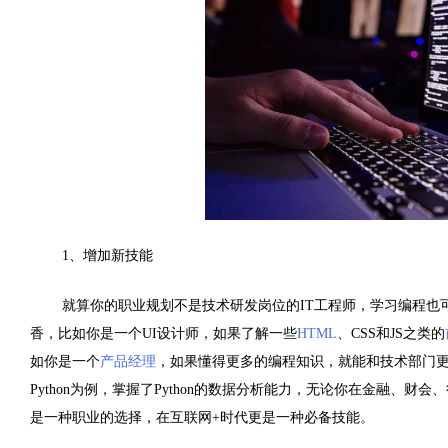
1
、增加新技能
就算你的职业规划不是技术研发岗位的
IT
工程师，学习编程也
香，比如你是一个
UI
设计师，如果了解一些
HTML
、
CSS
和
JS
之类的
如你是一个
产品经理
，如果懂得更多的编程知识，就能和技术部门
Python
为例，掌握了
Python
的数据分析能力，无论你在金融、财会、
是一种职业的选择，在互联网
+
时代更是一种必备技能。