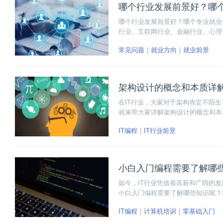
哪个行业发展前景好？哪
哪个行业发展前景好？哪个专业就业
行业、互联网行业、金融行业、心理
类、物流类、新材料类、环境能源类
常见问题
就业方向
就业前景
架构设计的概念和本质详
在IT行业，大家对于架构肯定不陌
就来带大家详解架构设计的概念和本
架构的发展以及架构设计的注意事项
IT编程
IT行业前景
小白入门编程需要了解哪
如今，IT行业凭借着高薪和广阔的
小白入门编程需要了解哪些知识呢？
义、硬件的定义、软件的概念以及计
IT编程
计算机培训
零基础入门