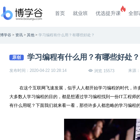
首页
就业班
优选提升课
全部
博学谷
>
资讯
>
其他
>
学习编程有什么用？有哪些好处？
学习编程有什么用？有哪些好处？
原创
发布时间：2020-04-22 10:28:14
来源
浏览 15573
在这个互联网飞速发展，似乎人人都开始学习编程的时代，许
大多数人学习编程的目的，都是想通过学习编程找到一份
IT
工程师
有什么用呢？下面我们就来看一看，那些许多人都忽略的学习编程