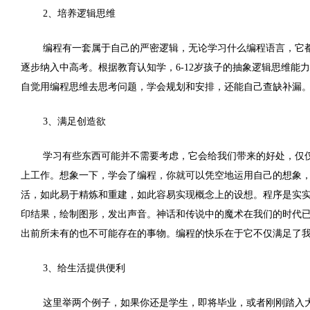
2
、培养逻辑思维
编程有一套属于自己的严密逻辑，无论学习什么编程语言，它
逐步纳入中高考。根据教育认知学，
6-12
岁孩子的抽象逻辑思维能力
自觉用编程思维去思考问题，学会规划和安排，还能自己查缺补漏
3
、满足创造欲
学习有些东西可能并不需要考虑，它会给我们带来的好处，仅
上工作。想象一下，学会了编程，你就可以凭空地运用自己的想象
活，如此易于精炼和重建，如此容易实现概念上的设想。程序是实
印结果，绘制图形，发出声音。神话和传说中的魔术在我们的时代
出前所未有的也不可能存在的事物。编程的快乐在于它不仅满足了
3
、给生活提供便利
这里举两个例子，如果你还是学生，即将毕业，或者刚刚踏入