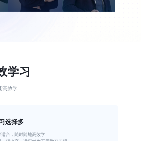
效学习
能高效学
习选择多
都适合，随时随地高效学