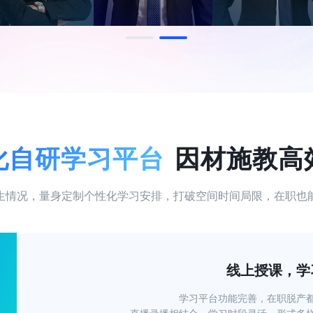
化自研学习平台
因材施教高
生情况，量身定制个性化学习安排，打破空间时间局限，在职也
线上授课，学
学习平台功能完善，在职脱产