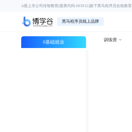
A股上市公司传智教育(股票代码:003032)旗下黑马程序员在线教
黑马程序员线上品牌
训练营
0基础就业