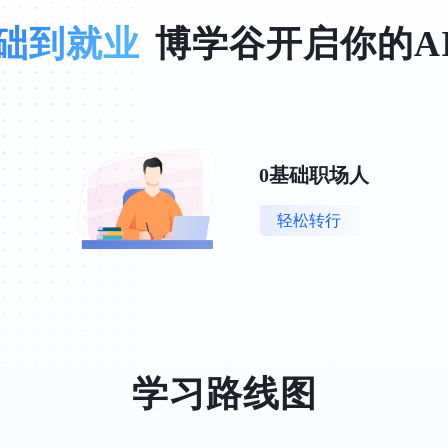
础到就业
博学谷开启你的A
0基础职场人
轻松转行
学习路线图