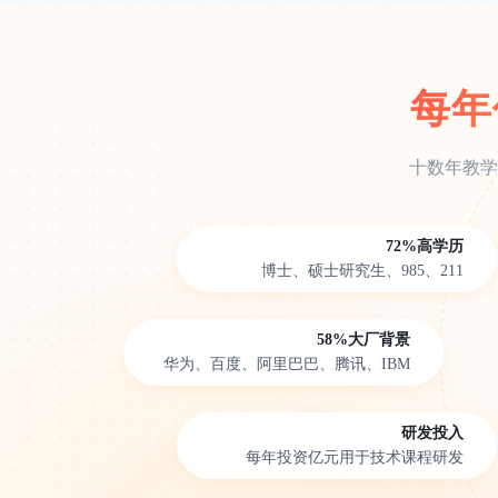
每年
十数年教学
72%高学历
博士、硕士研究生、985、211
58%大厂背景
华为、百度、阿里巴巴、腾讯、IBM
研发投入
每年投资亿元用于技术课程研发