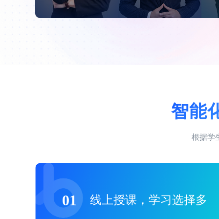
智能
根据学
01
线上授课，学习选择多