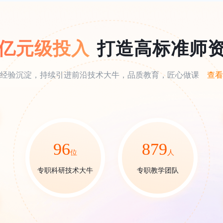
亿元级投入
打造高标准师
经验沉淀，持续引进前沿技术大牛，品质教育，匠心做课
查看
96
879
位
人
专职科研技术大牛
专职教学团队